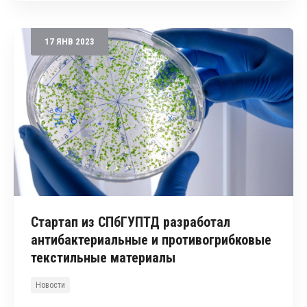
17
ЯНВ
2023
Стартап из СПбГУПТД разработал
антибактериальные и противогрибковые
текстильные материалы
Новости