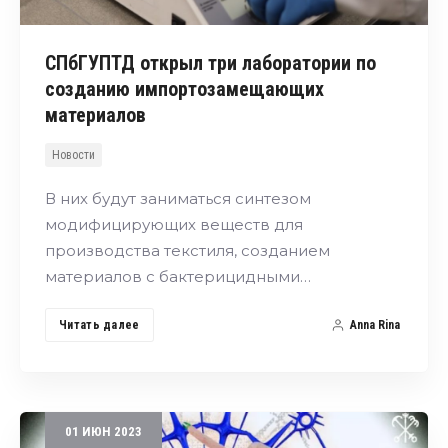
СПбГУПТД открыл три лаборатории по
созданию импортозамещающих
материалов
Новости
В них будут заниматься синтезом
модифицирующих веществ для
производства текстиля, созданием
материалов с бактерицидными…
Читать далее
Anna Rina
01
ИЮН
2023