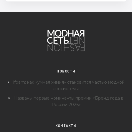
НОВОСТИ
ifoam: как «умная химия» становится частью модной
экосистемы
Названы первые номинанты премии «Бренд года в
России 2026»
КОНТАКТЫ