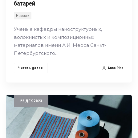
батарей
Новости
Ученые кафедры наноструктурных,
волокнистых и композиционных
материалов имени А.И. Меоса Санкт-
Петербургского…
Читать далее
Anna Rina
22
ДЕК
2023