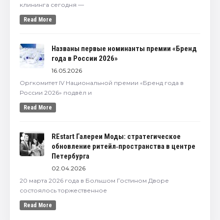
клининга сегодня —
Read More
Названы первые номинанты премии «Бренд
года в России 2026»
16.05.2026
Оргкомитет IV Национальной премии «Бренд года в
России 2026» подвёл и
Read More
REstart Галереи Моды: стратегическое
обновление ритейл‑пространства в центре
Петербурга
02.04.2026
20 марта 2026 года в Большом Гостином Дворе
состоялось торжественное
Read More