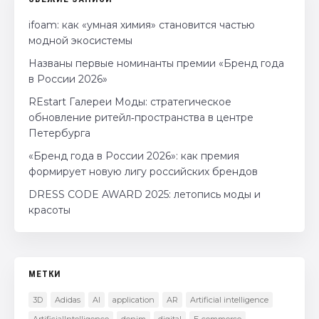
ifoam: как «умная химия» становится частью
модной экосистемы
Названы первые номинанты премии «Бренд года
в России 2026»
REstart Галереи Моды: стратегическое
обновление ритейл‑пространства в центре
Петербурга
«Бренд года в России 2026»: как премия
формирует новую лигу российских брендов
DRESS CODE AWARD 2025: летопись моды и
красоты
МЕТКИ
3D
Adidas
AI
application
AR
Artificial intelligence
ArtificialIntelligence
denim
digital
E-commerce