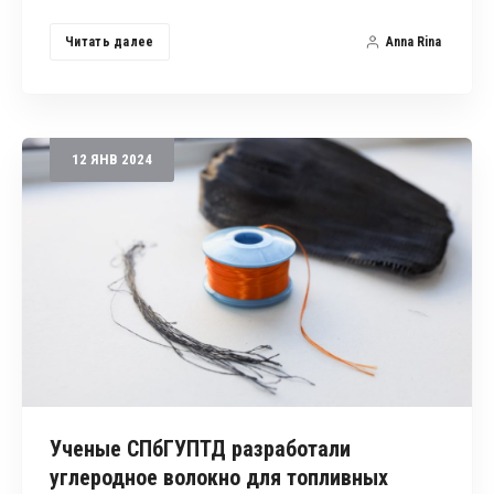
Читать далее
Anna Rina
12
ЯНВ
2024
Ученые СПбГУПТД разработали
углеродное волокно для топливных