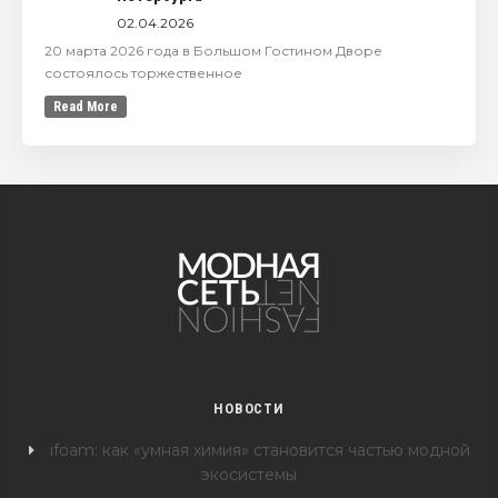
02.04.2026
20 марта 2026 года в Большом Гостином Дворе
состоялось торжественное
Read More
НОВОСТИ
ifoam: как «умная химия» становится частью модной
экосистемы