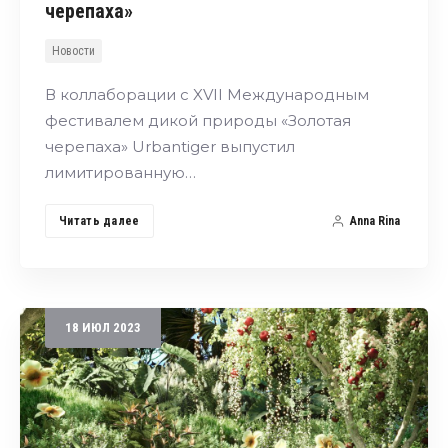
черепаха»
Новости
В коллаборации с XVII Международным
фестивалем дикой природы «Золотая
черепаха» Urbantiger выпустил
лимитированную…
Читать далее
Anna Rina
18
ИЮЛ
2023