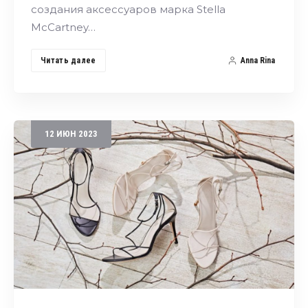
создания аксессуаров марка Stella
McCartney…
Читать далее
Anna Rina
12
ИЮН
2023