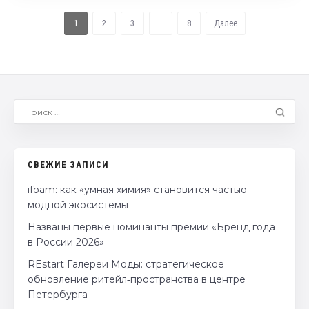
1
2
3
…
8
Далее
СВЕЖИЕ ЗАПИСИ
ifoam: как «умная химия» становится частью
модной экосистемы
Названы первые номинанты премии «Бренд года
в России 2026»
REstart Галереи Моды: стратегическое
обновление ритейл‑пространства в центре
Петербурга