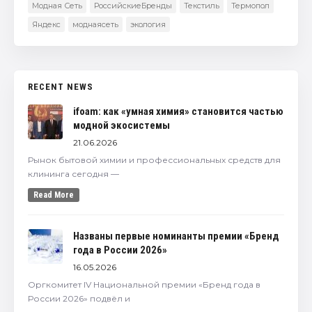
Модная Сеть
РоссийскиеБренды
Текстиль
Термопол
Яндекс
моднаясеть
экология
RECENT NEWS
ifoam: как «умная химия» становится частью
модной экосистемы
21.06.2026
Рынок бытовой химии и профессиональных средств для
клининга сегодня —
Read More
Названы первые номинанты премии «Бренд
года в России 2026»
16.05.2026
Оргкомитет IV Национальной премии «Бренд года в
России 2026» подвёл и