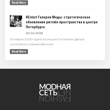
Read More
REstart Галереи Моды: стратегическое
обновление ритейл‑пространства в центре
Петербурга
02.04.2026
20 марта 2026 года в Большом Гостином Дворе
состоялось торжественное
Read More