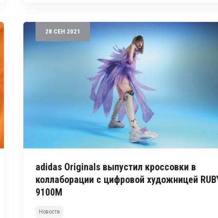
28
СЕН
2021
adidas Originals выпустил кроссовки в
коллаборации с цифровой художницей RUB
9100M
Новости