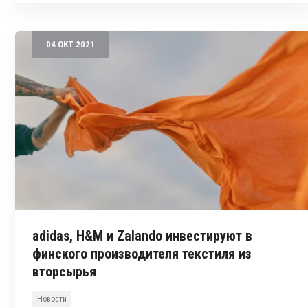
04
ОКТ
2021
adidas, H&M и Zalando инвестируют в
финского производителя текстиля из
вторсырья
Новости