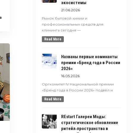
экосистемы
21.06.2026
a
Рынок бытовой химии и
профессиональных средств для
клининга сегодня —
Read More
Названы первые номинанты
премии «Бренд года в России
2026»
16.05.2026
Оргкомитет IV Национальной премии
«Бренд года в России 2026» подвёл и
Read More
REstart Галереи Моды:
стратегическое обновление
ритейл‑пространства в