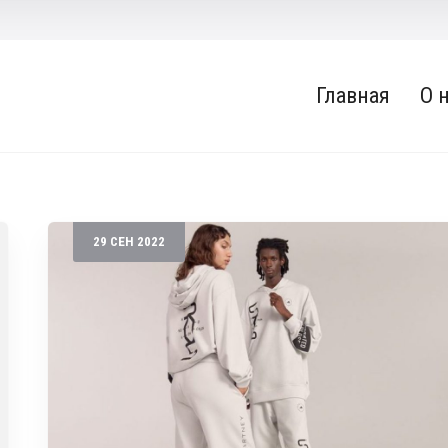
Главная
О 
29
СЕН
2022