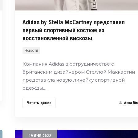
Adidas by Stella McCartney представил
первый спортивный костюм из
восстановленной вискозы
Новости
Компания Adidas в сотрудничестве с
британским дизайнером Стеллой Маккартни
представила новую линейку спортивной
одежды,…
Читать далее
Anna Rin
19
ЯНВ
2022