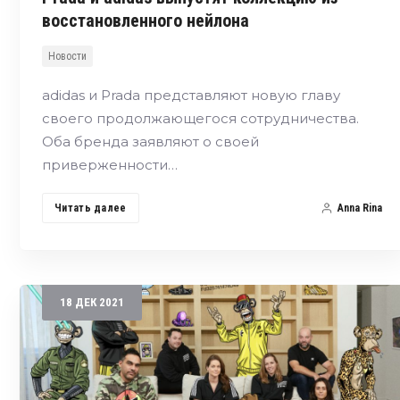
восстановленного нейлона
Новости
adidas и Prada представляют новую главу
своего продолжающегося сотрудничества.
Оба бренда заявляют о своей
приверженности…
Читать далее
Anna Rina
18
ДЕК
2021