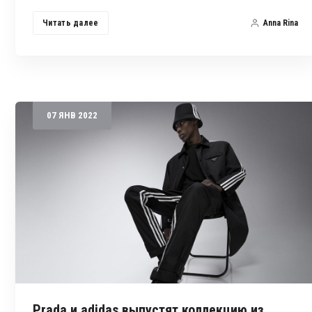
Читать далее
Anna Rina
07
ЯНВ
2022
Prada и adidas выпустят коллекцию из