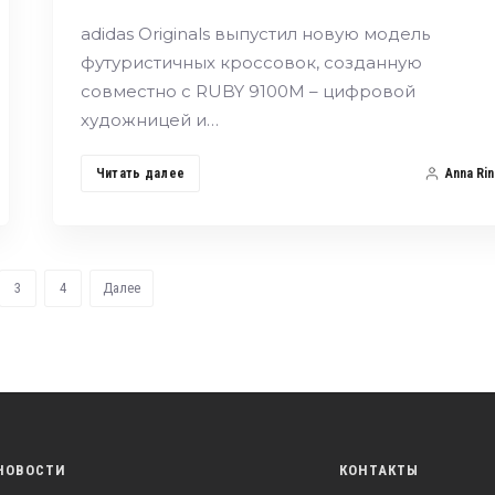
adidas Originals выпустил новую модель
футуристичных кроссовок, созданную
совместно с RUBY 9100M – цифровой
художницей и…
Читать далее
Anna Rin
3
4
Далее
НОВОСТИ
КОНТАКТЫ