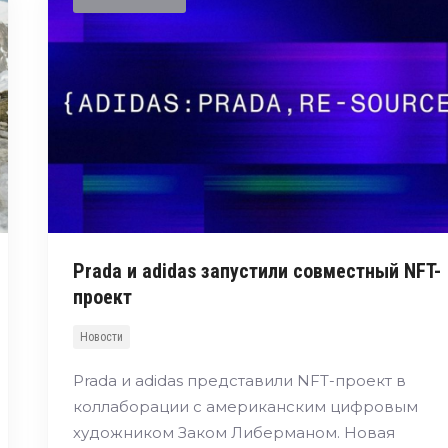
Prada и adidas запустили совместный NFT-
проект
Новости
Prada и adidas представили NFT-проект в
коллаборации с американским цифровым
художником Заком Либерманом. Новая