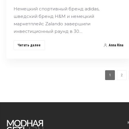
Немецкий спортивный бренд adidas,
шведский бренд H&M и немецкий
маркетплейс Zalando завершили
инвестиционный раунд в 30…
Читать далее
Anna Rina
1
2