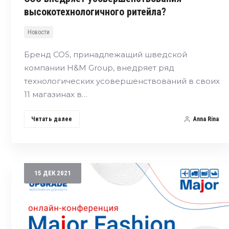
высокотехнологичного ритейла?
Новости
Бренд COS, принадлежащий шведской
компании H&M Group, внедряет ряд
технологических усовершенствований в своих
11 магазинах в…
Читать далее
Anna Rina
15
ДЕК
2021