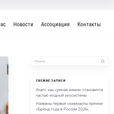
нас
Новости
Ассоциация
Контакты
СВЕЖИЕ ЗАПИСИ
ifoam: как «умная химия» становится
частью модной экосистемы
Названы первые номинанты премии
«Бренд года в России 2026»