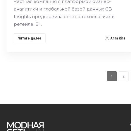
Частная компания с платформой бизнес-
аналитики и глобальной базой данных CB
Insights представила отчет о технологиях в
ретейле. В…
Читать далее
Anna Rina
1
2