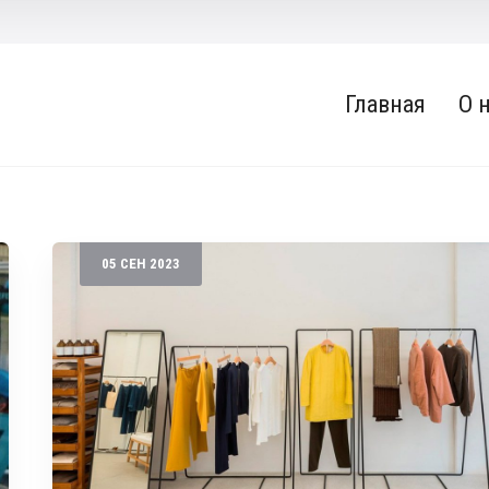
Главная
О 
05
СЕН
2023