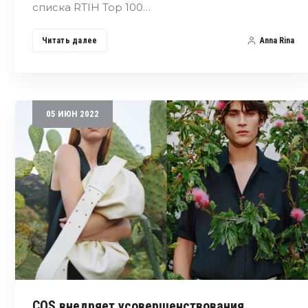
списка RTIH Top 100…
Читать далее
Anna Rina
05
ИЮН
2022
COS внедряет усовершенствования