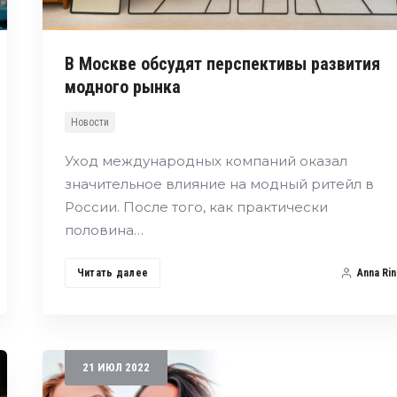
В Москве обсудят перспективы развития
модного рынка
Новости
Уход международных компаний оказал
значительное влияние на модный ритейл в
России. После того, как практически
половина…
Читать далее
Anna Rin
21
ИЮЛ
2022