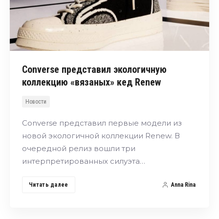
Converse представил экологичную
коллекцию «вязаных» кед Renew
Новости
Converse представил первые модели из
новой экологичной коллекции Renew. В
очередной релиз вошли три
интерпретированных силуэта…
Читать далее
Anna Rina