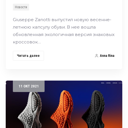
Новости
Giuseppe Zanotti выпустил новую весенне-
летнюю капсулу обуви. В нее вошла
обновленная экологичная версия знаковых
кроссовок…
Читать далее
Anna Rina
11
ОКТ
2021