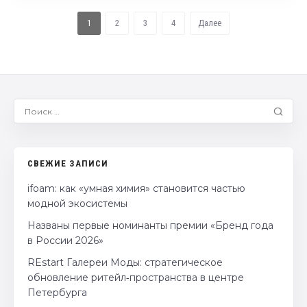
1
2
3
4
Далее
СВЕЖИЕ ЗАПИСИ
ifoam: как «умная химия» становится частью
модной экосистемы
Названы первые номинанты премии «Бренд года
в России 2026»
REstart Галереи Моды: стратегическое
обновление ритейл‑пространства в центре
Петербурга