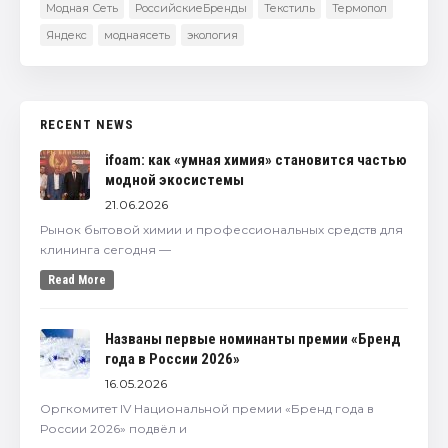
Модная Сеть
РоссийскиеБренды
Текстиль
Термопол
Яндекс
моднаясеть
экология
RECENT NEWS
ifoam: как «умная химия» становится частью
модной экосистемы
21.06.2026
Рынок бытовой химии и профессиональных средств для
клининга сегодня —
Read More
Названы первые номинанты премии «Бренд
года в России 2026»
16.05.2026
Оргкомитет IV Национальной премии «Бренд года в
России 2026» подвёл и