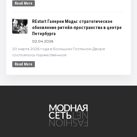
Read More
REstart Галереи Моды: стратегическое
обновление ритейл‑пространства в центре
Петербурга
02.04.2026
20 марта 2026 года в Большом Гостином Дворе
состоялось торжественное
Read More