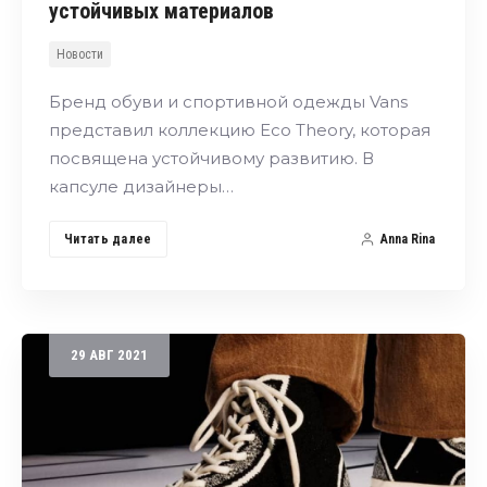
устойчивых материалов
Новости
Бренд обуви и спортивной одежды Vans
представил коллекцию Eco Theory, которая
посвящена устойчивому развитию. В
капсуле дизайнеры…
Читать далее
Anna Rina
29
АВГ
2021