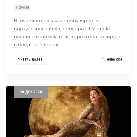
Новости
В Instagram-аккаунте популярного
виртуального инфлюенсера Lil Miquela
появился снимок, на котором она позирует
в бледно-зеленом…
Читать далее
Anna Rina
20
ДЕК
2020