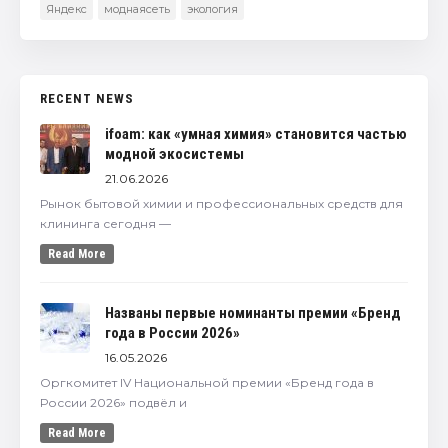
Яндекс
моднаясеть
экология
RECENT NEWS
ifoam: как «умная химия» становится частью
модной экосистемы
21.06.2026
Рынок бытовой химии и профессиональных средств для
клининга сегодня —
Read More
Названы первые номинанты премии «Бренд
года в России 2026»
16.05.2026
Оргкомитет IV Национальной премии «Бренд года в
России 2026» подвёл и
Read More