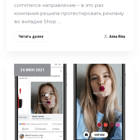
commerce направление – в это раз
компания решила протестировать рекламу
во вкладке Shop …
Читать далее
Anna Rina
24
ИЮН
2021