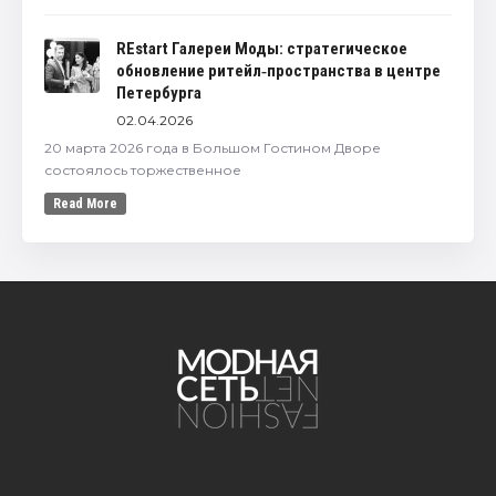
REstart Галереи Моды: стратегическое
обновление ритейл‑пространства в центре
Петербурга
02.04.2026
20 марта 2026 года в Большом Гостином Дворе
состоялось торжественное
Read More