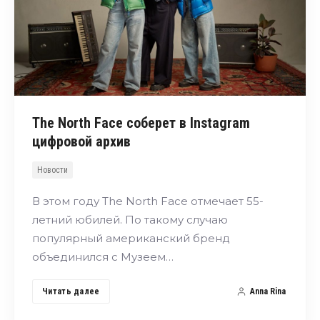
The North Face соберет в Instagram
цифровой архив
Новости
В этом году The North Face отмечает 55-
летний юбилей. По такому случаю
популярный американский бренд
объединился с Музеем…
Читать далее
Anna Rina