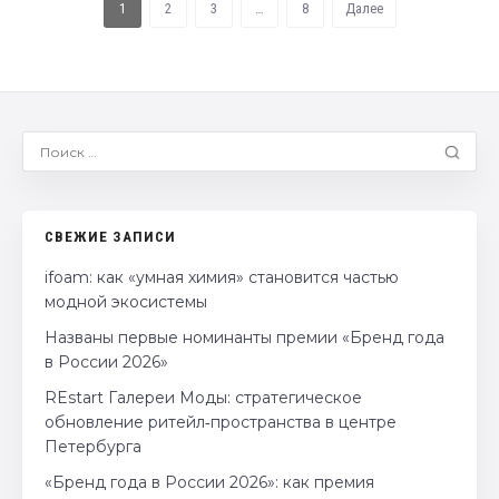
1
2
3
…
8
Далее
СВЕЖИЕ ЗАПИСИ
ifoam: как «умная химия» становится частью
модной экосистемы
Названы первые номинанты премии «Бренд года
в России 2026»
REstart Галереи Моды: стратегическое
обновление ритейл‑пространства в центре
Петербурга
«Бренд года в России 2026»: как премия