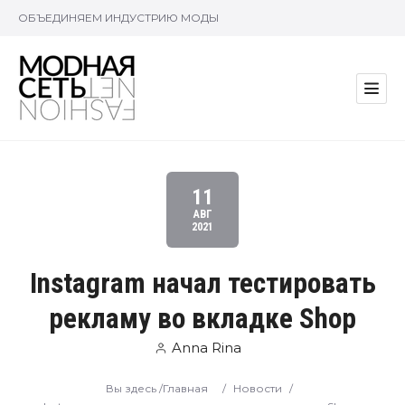
ОБЪЕДИНЯЕМ ИНДУСТРИЮ МОДЫ
11
АВГ
2021
Instagram начал тестировать
рекламу во вкладке Shop
Anna Rina
Вы здесь /
Главная
/
Новости
/