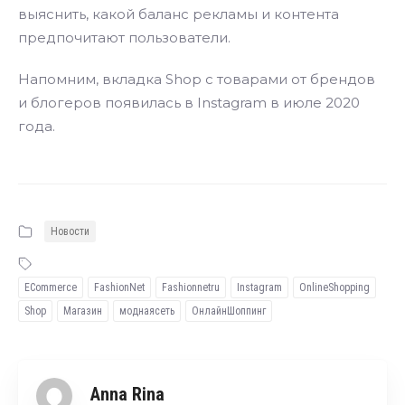
выяснить, какой баланс рекламы и контента
предпочитают пользователи.
Напомним, вкладка Shop с товарами от брендов
и блогеров появилась в Instagram в июле 2020
года.
Новости
ECommerce
FashionNet
Fashionnetru
Instagram
OnlineShopping
Shop
Магазин
моднаясеть
ОнлайнШоппинг
Anna Rina