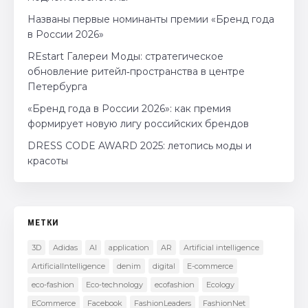
Названы первые номинанты премии «Бренд года
в России 2026»
REstart Галереи Моды: стратегическое
обновление ритейл‑пространства в центре
Петербурга
«Бренд года в России 2026»: как премия
формирует новую лигу российских брендов
DRESS CODE AWARD 2025: летопись моды и
красоты
МЕТКИ
3D
Adidas
AI
application
AR
Artificial intelligence
ArtificialIntelligence
denim
digital
E-commerce
eco-fashion
Eco-technology
ecofashion
Ecology
ECommerce
Facebook
FashionLeaders
FashionNet