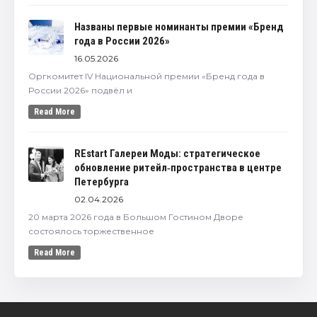
Названы первые номинанты премии «Бренд
года в России 2026»
16.05.2026
Оргкомитет IV Национальной премии «Бренд года в
России 2026» подвёл и
Read More
REstart Галереи Моды: стратегическое
обновление ритейл‑пространства в центре
Петербурга
02.04.2026
20 марта 2026 года в Большом Гостином Дворе
состоялось торжественное
Read More