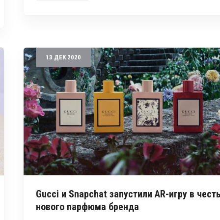
13
ДЕК
2020
Gucci и Snapchat запустили AR-игру в чест
нового парфюма бренда