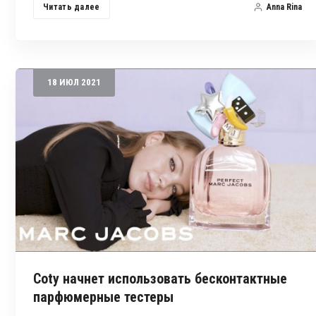
Читать далее
Anna Rina
18
ИЮЛ
2021
Coty начнет использовать бесконтактные
парфюмерные тестеры