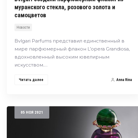
муранского стекла, розового золота и
самоцветов
Новости
Bvlgari Parfums представил единственный в
мире парфюмерный флакон L’opera Grandiosa,
вдохновленный высоким ювелирным
искусством.…
Читать далее
Anna Rina
05
НОЯ
2021