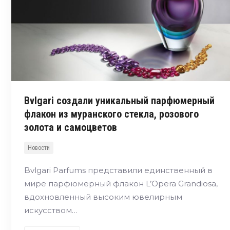
Bvlgari создали уникальный парфюмерный
флакон из муранского стекла, розового
золота и самоцветов
Новости
Bvlgari Parfums представили единственный в
мире парфюмерный флакон L’Opera Grandiosa,
вдохновленный высоким ювелирным
искусством…