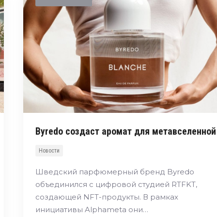
Byredo создаст аромат для метавселенной
Новости
Шведский парфюмерный бренд Byredo
объединился с цифровой студией RTFKT,
создающей NFT-продукты. В рамках
инициативы Alphameta они…