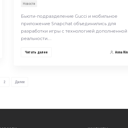
Новости
Бьюти-подразделение Gucci и мобильное
приложение Snapchat объединились для
разработки игры с технологией дополненной
реальности.…
Читать далее
Anna Rin
2
Далее