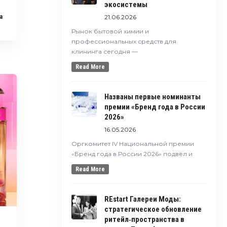
экосистемы
21.06.2026
a
Рынок бытовой химии и
профессиональных средств для
клининга сегодня —
Read More
Названы первые номинанты
премии «Бренд года в России
2026»
16.05.2026
Оргкомитет IV Национальной премии
«Бренд года в России 2026» подвёл и
Read More
REstart Галереи Моды:
стратегическое обновление
ритейл‑пространства в