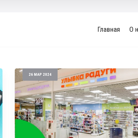
Главная
О 
26
МАР
2024