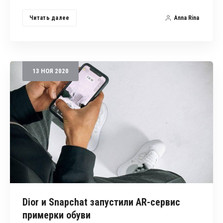
Читать далее
Anna Rina
13
НОЯ
2020
Dior и Snapchat запустили AR-сервис
примерки обуви