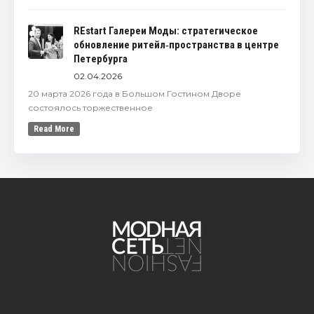
REstart Галереи Моды: стратегическое
обновление ритейл‑пространства в центре
Петербурга
02.04.2026
20 марта 2026 года в Большом Гостином Дворе
состоялось торжественное
Read More