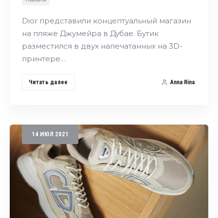
Dior представили концептуальный магазин
на пляже Джумейра в Дубае. Бутик
разместился в двух напечатанных на 3D-
принтере…
Читать далее
Anna Rina
14
ИЮЛ
2021