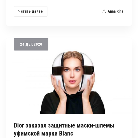
Читать далее
Anna Rina
24
ДЕК
2020
Dior заказал защитные маски-шлемы
уфимской марки Blanc