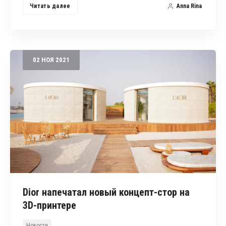
Читать далее
Anna Rina
02
НОЯ
2021
Dior напечатал новый концепт-стор на
3D-принтере
Новости