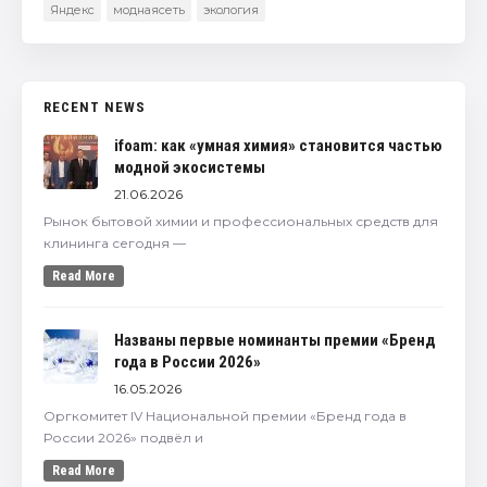
Яндекс
моднаясеть
экология
RECENT NEWS
ifoam: как «умная химия» становится частью
модной экосистемы
21.06.2026
Рынок бытовой химии и профессиональных средств для
клининга сегодня —
Read More
Названы первые номинанты премии «Бренд
года в России 2026»
16.05.2026
Оргкомитет IV Национальной премии «Бренд года в
России 2026» подвёл и
Read More