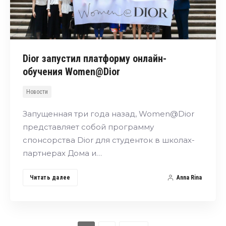
Dior запустил платформу онлайн-
обучения Women@Dior
Новости
Запущенная три года назад, Women@Dior
представляет собой программу
спонсорства Dior для студенток в школах-
партнерах Дома и…
Читать далее
Anna Rina