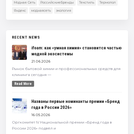
Модная Сеть
РоссийскиеБренды
Текстиль
Термопол
Яндекс
моднаясеть
экология
RECENT NEWS
ifoam: как «умная химия» становится частью
модной экосистемы
21.06.2026
Рынок бытовой химии и профессиональных средств для
клининга сегодня —
Read More
Названы первые номинанты премии «Бренд
года в России 2026»
16.05.2026
Оргкомитет IV Национальной премии «Бренд года в
России 2026» подвёл и