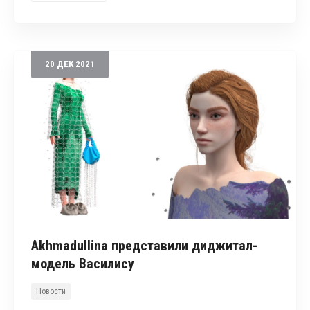
20
ДЕК
2021
Akhmadullina представили диджитал-
модель Василису
Новости