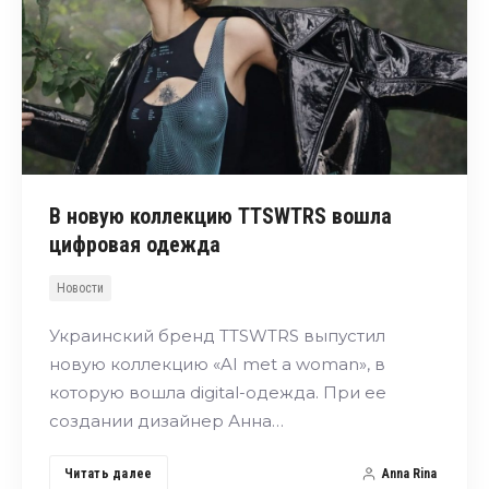
В новую коллекцию TTSWTRS вошла
цифровая одежда
Новости
Украинский бренд TTSWTRS выпустил
новую коллекцию «AI met a woman», в
которую вошла digital-одежда. При ее
создании дизайнер Анна…
Читать далее
Anna Rina