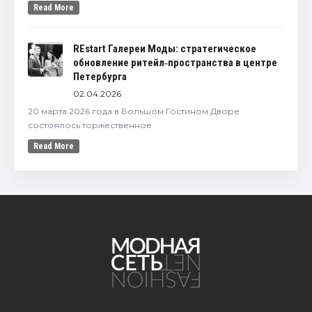
Read More
REstart Галереи Моды: стратегическое
обновление ритейл‑пространства в центре
Петербурга
02.04.2026
20 марта 2026 года в Большом Гостином Дворе
состоялось торжественное
Read More