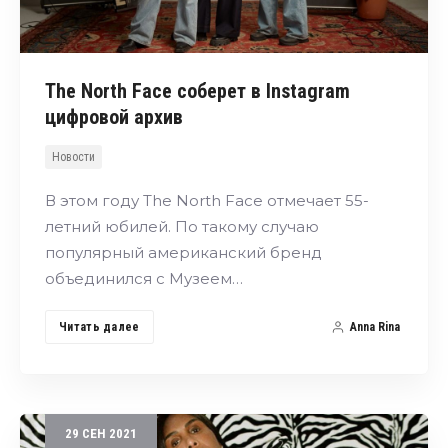
The North Face соберет в Instagram
цифровой архив
Новости
В этом году The North Face отмечает 55-
летний юбилей. По такому случаю
популярный американский бренд
объединился с Музеем…
Читать далее
Anna Rina
29
СЕН
2021