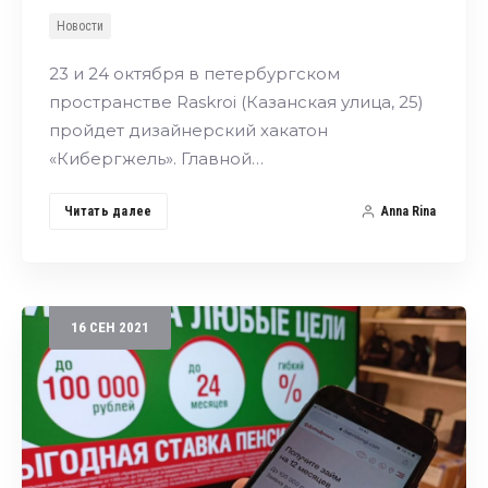
Новости
23 и 24 октября в петербургском
пространстве Raskroi (Казанская улица, 25)
пройдет дизайнерский хакатон
«Кибергжель». Главной…
Читать далее
Anna Rina
16
СЕН
2021