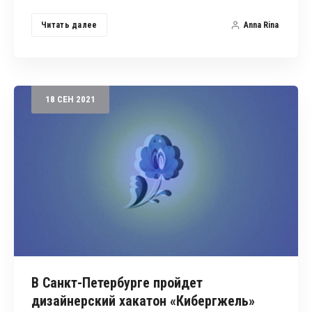
Читать далее
Anna Rina
18
СЕН
2021
В Санкт-Петербурге пройдет
дизайнерский хакатон «Кибергжель»