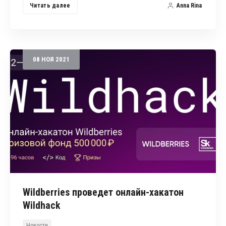
Читать далее
Anna Rina
08
НОЯ
2021
Wildberries проведет онлайн-хакатон
Wildhack
Новости