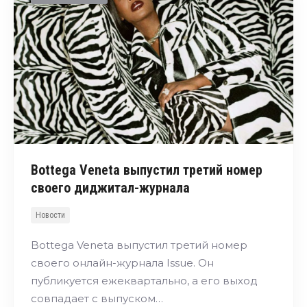
Bottega Veneta выпустил третий номер
своего диджитал-журнала
Новости
Bottega Veneta выпустил третий номер
своего онлайн-журнала Issue. Он
публикуется ежеквартально, а его выход
совпадает с выпуском…