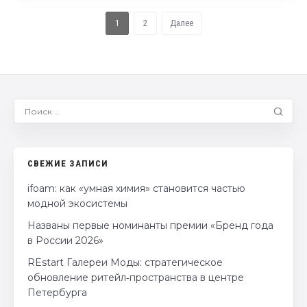
1
2
Далее
СВЕЖИЕ ЗАПИСИ
ifoam: как «умная химия» становится частью
модной экосистемы
Названы первые номинанты премии «Бренд года
в России 2026»
REstart Галереи Моды: стратегическое
обновление ритейл‑пространства в центре
Петербурга