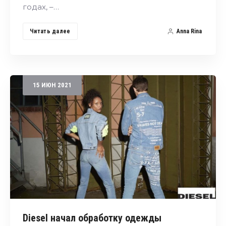
годах, –…
Читать далее
Anna Rina
15
ИЮН
2021
Diesel начал обработку одежды