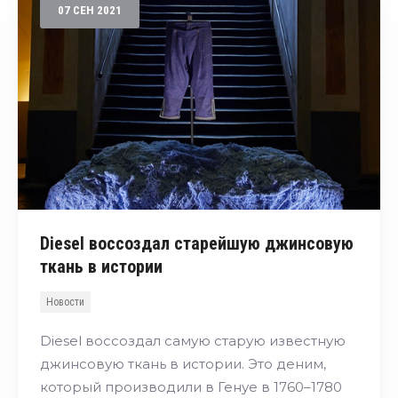
07
СЕН
2021
Diesel воссоздал старейшую джинсовую
ткань в истории
Новости
Diesel воссоздал самую старую известную
джинсовую ткань в истории. Это деним,
который производили в Генуе в 1760–1780