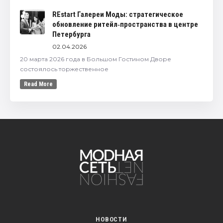
REstart Галереи Моды: стратегическое
обновление ритейл‑пространства в центре
Петербурга
02.04.2026
20 марта 2026 года в Большом Гостином Дворе
состоялось торжественное
Read More
НОВОСТИ