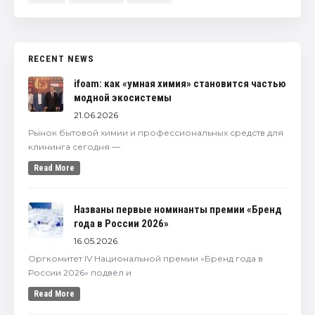
RECENT NEWS
ifoam: как «умная химия» становится частью
модной экосистемы
21.06.2026
Рынок бытовой химии и профессиональных средств для
клининга сегодня —
Read More
Названы первые номинанты премии «Бренд
года в России 2026»
16.05.2026
Оргкомитет IV Национальной премии «Бренд года в
России 2026» подвёл и
Read More