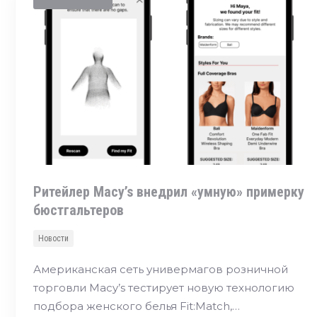
Ритейлер Macy’s внедрил «умную» примерку
бюстгальтеров
Новости
Американская сеть универмагов розничной
торговли Macy’s тестирует новую технологию
подбора женского белья Fit:Match,…