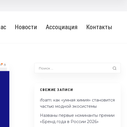
нас
Новости
Ассоциация
Контакты
СВЕЖИЕ ЗАПИСИ
ifoam: как «умная химия» становится
частью модной экосистемы
Названы первые номинанты премии
«Бренд года в России 2026»