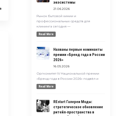
экосистемы
21.06.2026
a
Рынок бытовой химии и
профессиональных средств для
клининга сегодня —
Read More
Названы первые номинанты
премии «Бренд года в России
2026»
16.05.2026
Оргкомитет IV Национальной премии
«Бренд года в России 2026» подвёл и
Read More
REstart Галереи Моды:
стратегическое обновление
ритейл‑пространства в