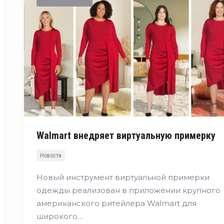
Walmart внедряет виртуальную примерку
Новости
Новый инструмент виртуальной примерки
одежды реализован в приложении крупного
американского ритейлера Walmart для
широкого…