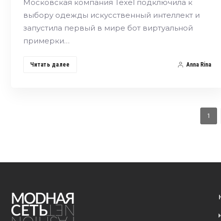
Московская компания Texel подключила к
выбору одежды искусственный интеллект и
запустила первый в мире бот виртуальной
примерки…
Читать далее
Anna Rina
1