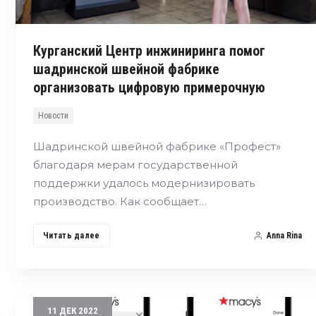
Курганский Центр инжиниринга помог
шадринской швейной фабрике
организовать цифровую примерочную
Новости
Шадринской швейной фабрике «Профест»
благодаря мерам государственной
поддержки удалось модернизировать
производство. Как сообщает…
Читать далее
Anna Rina
11
ДЕК
2022