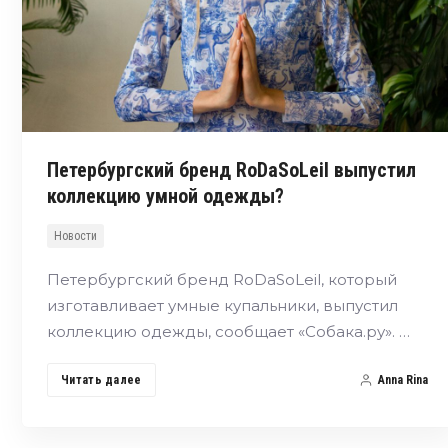
Петербургский бренд RoDaSoLeil выпустил
коллекцию умной одежды?
Новости
Петербургский бренд RoDaSoLeil, который
изготавливает умные купальники, выпустил
коллекцию одежды, сообщает «Собака.ру». …
Читать далее
Anna Rina