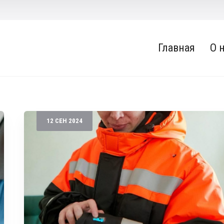
Главная
О 
12
СЕН
2024