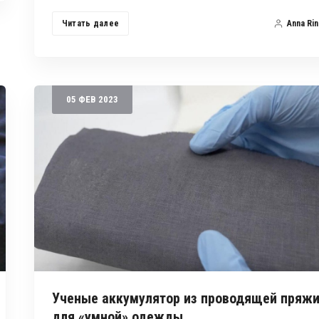
Читать далее
Anna Rin
05
ФЕВ
2023
Ученые аккумулятор из проводящей пряж
для «умной» одежды