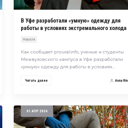
В Уфе разработали «умную» одежду для
работы в условиях экстремального холода
Новости
Как сообщает proural.info, ученые и студенты
Межвузовского кампуса в Уфе разработали
«умную» одежду для работы в условиях…
Читать далее
Anna Rin
01
АПР
2024