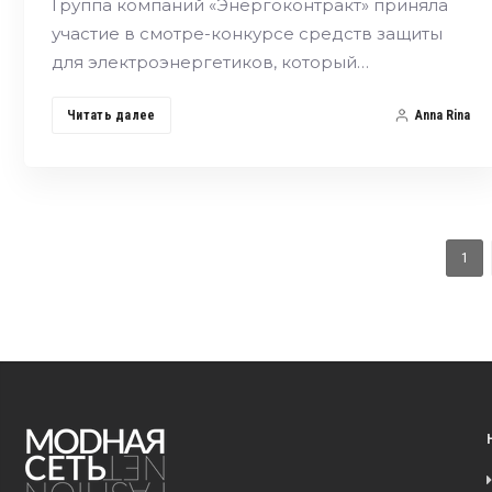
Группа компаний «Энергоконтракт» приняла
участие в смотре-конкурсе средств защиты
для электроэнергетиков, который…
Читать далее
Anna Rina
1