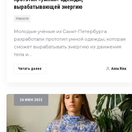
вырабатывающей энергию
Новости
Молодые учёные из Санкт-Петербурга
разработали прототип умной одежды, которая
сможет вырабатывать энергию из движения
тела и…
Читать далее
Anna Rina
26
ИЮН
2022