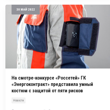
30
МАЙ
2022
На смотре-конкурсе «Россетей» ГК
«Энергоконтракт» представила умный
костюм с защитой от пяти рисков
Новости