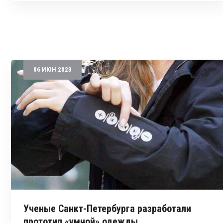
06
ИЮН
2023
Ученые Санкт-Петербурга разработали
прототип «умной» одежды,