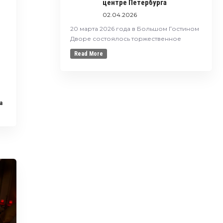
центре Петербурга
02.04.2026
20 марта 2026 года в Большом Гостином
Дворе состоялось торжественное
Read More
a