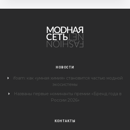
НОВОСТИ
ifoam: как «умная химия» становится частью модной
экосистемы
Названы первые номинанты премии «Бренд года в
России 2026»
КОНТАКТЫ