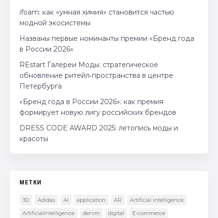
ifoam: как «умная химия» становится частью
модной экосистемы
Названы первые номинанты премии «Бренд года
в России 2026»
REstart Галереи Моды: стратегическое
обновление ритейл‑пространства в центре
Петербурга
«Бренд года в России 2026»: как премия
формирует новую лигу российских брендов
DRESS CODE AWARD 2025: летопись моды и
красоты
МЕТКИ
3D
Adidas
AI
application
AR
Artificial intelligence
ArtificialIntelligence
denim
digital
E-commerce