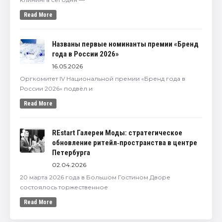
Read More
Названы первые номинанты премии «Бренд
года в России 2026»
16.05.2026
Оргкомитет IV Национальной премии «Бренд года в
России 2026» подвёл и
Read More
REstart Галереи Моды: стратегическое
обновление ритейл‑пространства в центре
Петербурга
02.04.2026
20 марта 2026 года в Большом Гостином Дворе
состоялось торжественное
Read More