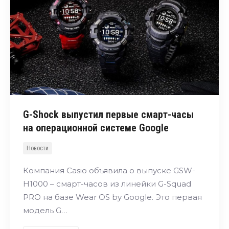
G-Shock выпустил первые смарт-часы
на операционной системе Google
Новости
Компания Casio объявила о выпуске GSW-
H1000 – смарт-часов из линейки G-Squad
PRO на базе Wear OS by Google. Это первая
модель G…