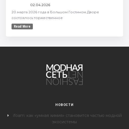
02.04.2026
20 марта 2026 года в Большом Гостином Дворе
состоялось торжественное
Read More
НОВОСТИ
ifoam: как «умная химия» становится частью модной
экосистемы