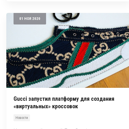
01
НОЯ
2020
Gucci запустил платформу для создания
«виртуальных» кроссовок
Новости