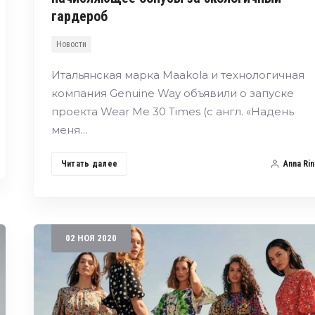
гардероб
Новости
Итальянская марка Maakola и технологичная
компания Genuine Way объявили о запуске
проекта Wear Me 30 Times (с англ. «Надень
меня…
Читать далее
Anna Rin
02
НОЯ
2020