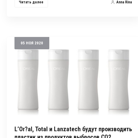
Читать далее
Anna Rina
05
НОЯ
2020
L’Or?al, Total и Lanzatech будут производить
пластик из продуктов выбросов CO2