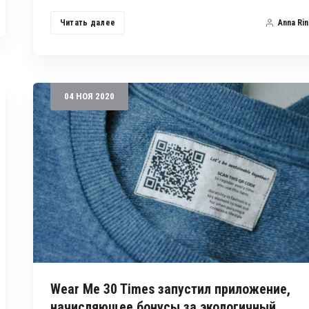
Читать далее
Anna Rin
04
НОЯ
2020
Wear Me 30 Times запустил приложение,
начисляющее бонусы за экологичный