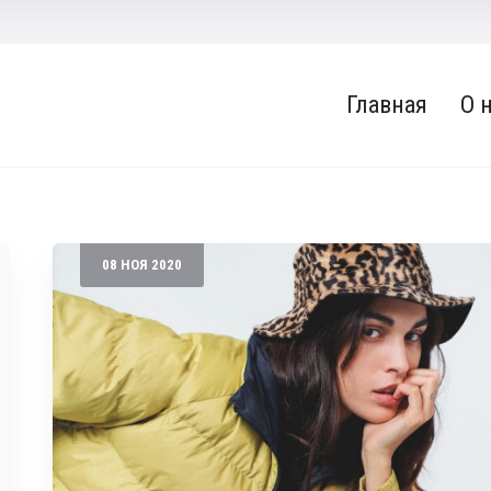
Главная
О 
08
НОЯ
2020