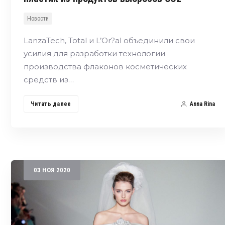
Новости
LanzaTech, Total и L’Or?al объединили свои
усилия для разработки технологии
производства флаконов косметических
средств из…
Читать далее
Anna Rina
03
НОЯ
2020