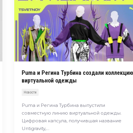
Puma и Регина Турбина создали коллекци
виртуальной одежды
Новости
Puma и Регина Турбина выпустили
совместную линию виртуальной одежды.
Цифровая капсула, получившая название
Untigravity,…