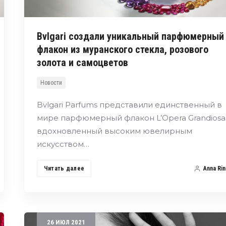
Bvlgari создали уникальный парфюмерный
флакон из муранского стекла, розового
золота и самоцветов
Новости
Bvlgari Parfums представили единственный в
мире парфюмерный флакон L’Opera Grandiosa
вдохновленный высоким ювелирным
искусством…
Читать далее
Anna Rin
26
ИЮЛ
2021