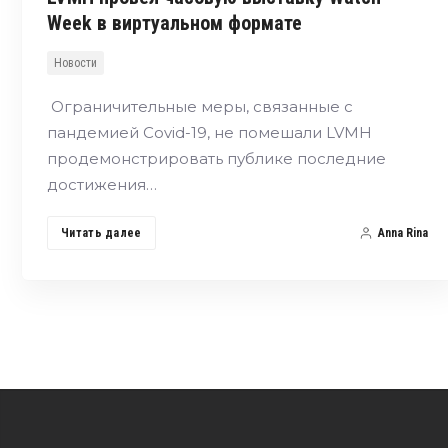
Week в виртуальном формате
Новости
Ограничительные меры, связанные с
пандемией Covid-19, не помешали LVMH
продемонстрировать публике последние
достижения…
Читать далее
Anna Rina