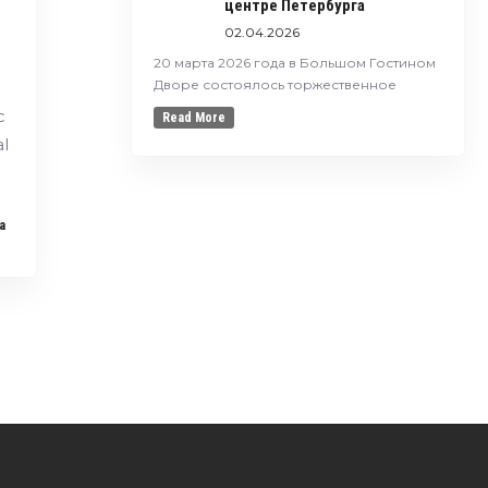
центре Петербурга
02.04.2026
20 марта 2026 года в Большом Гостином
Дворе состоялось торжественное
с
Read More
l
a