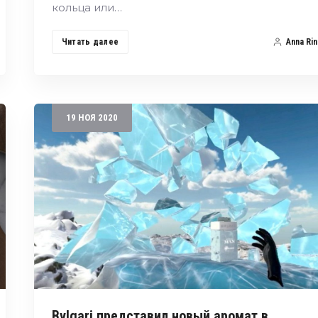
кольца или…
Читать далее
Anna Rin
19
НОЯ
2020
Bvlgari представил новый аромат в