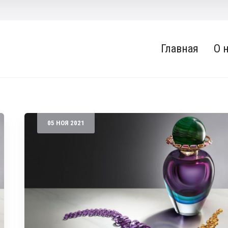
Главная
О 
05
НОЯ
2021