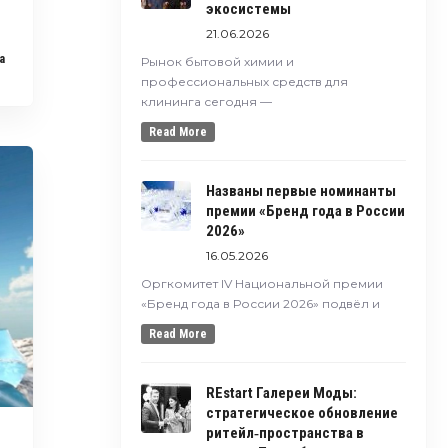
экосистемы
21.06.2026
a
Рынок бытовой химии и
профессиональных средств для
клининга сегодня —
Read More
Названы первые номинанты
премии «Бренд года в России
2026»
16.05.2026
Оргкомитет IV Национальной премии
«Бренд года в России 2026» подвёл и
Read More
REstart Галереи Моды:
стратегическое обновление
ритейл‑пространства в