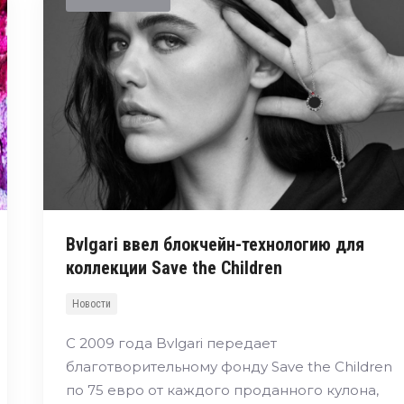
Bvlgari ввел блокчейн-технологию для
коллекции Save the Children
Новости
С 2009 года Bvlgari передает
благотворительному фонду Save the Children
по 75 евро от каждого проданного кулона,