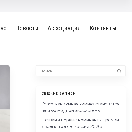
нас
Новости
Ассоциация
Контакты
СВЕЖИЕ ЗАПИСИ
ifoam: как «умная химия» становится
частью модной экосистемы
Названы первые номинанты премии
«Бренд года в России 2026»