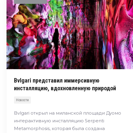
Bvlgari представил иммерсивную
инсталляцию, вдохновленную природой
Новости
Bvlgari открыл на миланской площади Дуомо
интерактивную инсталляцию Serpenti
Metamorphosis, которая была создана