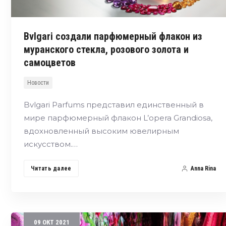
Bvlgari создали парфюмерный флакон из
муранского стекла, розового золота и
самоцветов
Новости
Bvlgari Parfums представил единственный в
мире парфюмерный флакон L’opera Grandiosa,
вдохновленный высоким ювелирным
искусством.…
Читать далее
Anna Rina
09
ОКТ
2021