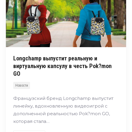
Longchamp выпустит реальную и
виртуальную капсулу в честь Pok?mon
GO
Новости
Французский бренд Longchamp выпустит
линейку, вдохновленную видеоигрой с
дополненной реальностью Pok?mon GO,
которая стала…