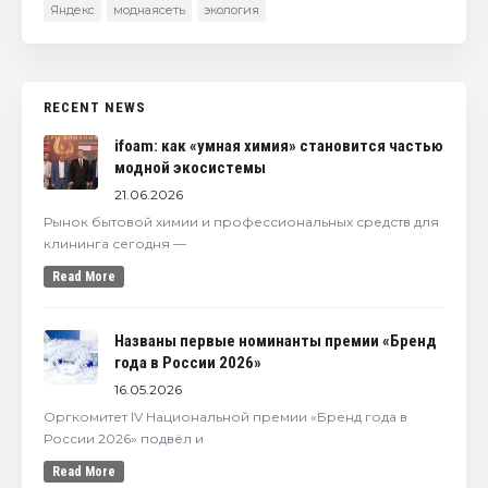
Яндекс
моднаясеть
экология
RECENT NEWS
ifoam: как «умная химия» становится частью
модной экосистемы
21.06.2026
Рынок бытовой химии и профессиональных средств для
клининга сегодня —
Read More
Названы первые номинанты премии «Бренд
года в России 2026»
16.05.2026
Оргкомитет IV Национальной премии «Бренд года в
России 2026» подвёл и
Read More