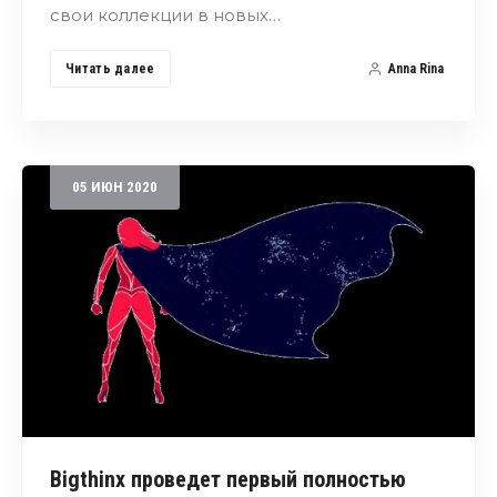
свои коллекции в новых…
Читать далее
Anna Rina
05
ИЮН
2020
Bigthinx проведет первый полностью