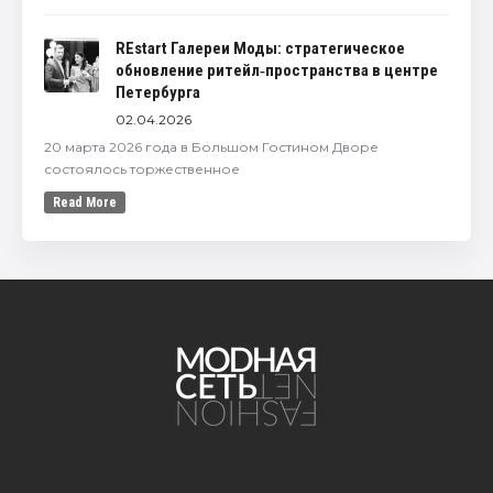
REstart Галереи Моды: стратегическое
обновление ритейл‑пространства в центре
Петербурга
02.04.2026
20 марта 2026 года в Большом Гостином Дворе
состоялось торжественное
Read More