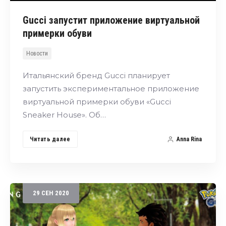
Gucci запустит приложение виртуальной
примерки обуви
Новости
Итальянский бренд Gucci планирует
запустить экспериментальное приложение
виртуальной примерки обуви «Gucci
Sneaker House». Об…
Читать далее
Anna Rina
29
СЕН
2020