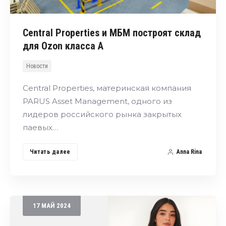
Central Properties и MБM построят склад
для Ozon класса A
Новости
Central Properties, материнская компания
PARUS Asset Management, одного из
лидеров российского рынка закрытых
паевых…
Читать далее
Anna Rina
17
МАЙ
2024