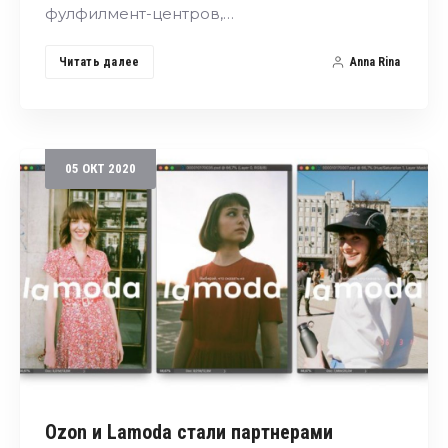
фулфилмент-центров,…
Читать далее
Anna Rina
05
ОКТ
2020
Ozon и Lamoda стали партнерами