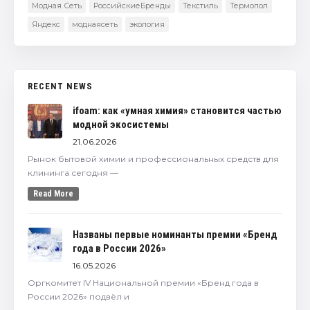
Модная Сеть
РоссийскиеБренды
Текстиль
Термопол
Яндекс
моднаясеть
экология
RECENT NEWS
ifoam: как «умная химия» становится частью
модной экосистемы
21.06.2026
Рынок бытовой химии и профессиональных средств для
клининга сегодня —
Read More
Названы первые номинанты премии «Бренд
года в России 2026»
16.05.2026
Оргкомитет IV Национальной премии «Бренд года в
России 2026» подвёл и