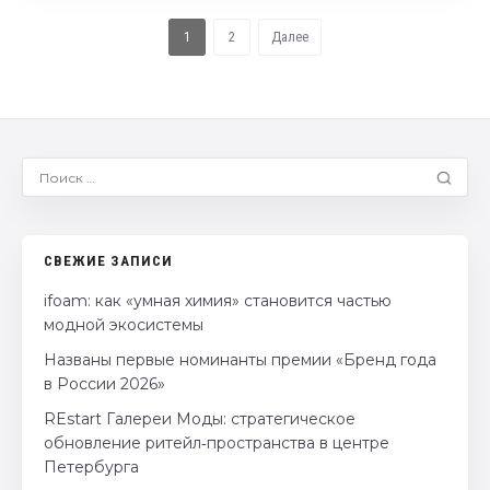
1
2
Далее
СВЕЖИЕ ЗАПИСИ
ifoam: как «умная химия» становится частью
модной экосистемы
Названы первые номинанты премии «Бренд года
в России 2026»
REstart Галереи Моды: стратегическое
обновление ритейл‑пространства в центре
Петербурга