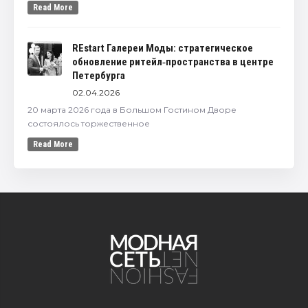
Read More
REstart Галереи Моды: стратегическое
обновление ритейл‑пространства в центре
Петербурга
02.04.2026
20 марта 2026 года в Большом Гостином Дворе
состоялось торжественное
Read More