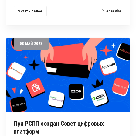
Читать далее
Anna Rina
08
МАЙ
2023
При РСПП создан Совет цифровых
платформ