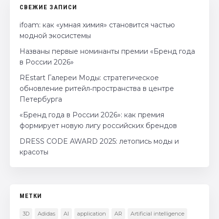
СВЕЖИЕ ЗАПИСИ
ifoam: как «умная химия» становится частью
модной экосистемы
Названы первые номинанты премии «Бренд года
в России 2026»
REstart Галереи Моды: стратегическое
обновление ритейл‑пространства в центре
Петербурга
«Бренд года в России 2026»: как премия
формирует новую лигу российских брендов
DRESS CODE AWARD 2025: летопись моды и
красоты
МЕТКИ
3D
Adidas
AI
application
AR
Artificial intelligence