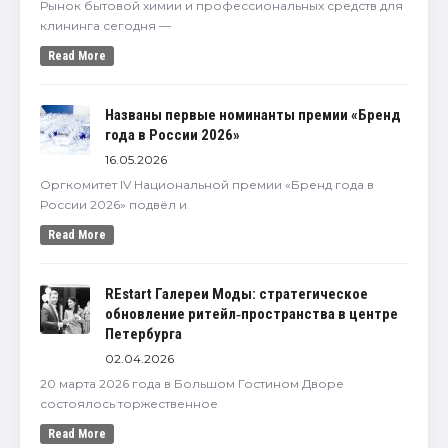
Рынок бытовой химии и профессиональных средств для
клининга сегодня —
Read More
Названы первые номинанты премии «Бренд
года в России 2026»
16.05.2026
Оргкомитет IV Национальной премии «Бренд года в
России 2026» подвёл и
Read More
REstart Галереи Моды: стратегическое
обновление ритейл‑пространства в центре
Петербурга
02.04.2026
20 марта 2026 года в Большом Гостином Дворе
состоялось торжественное
Read More