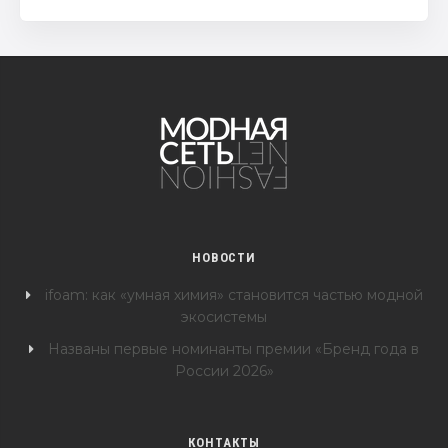
НОВОСТИ
ifoam: как «умная химия» становится частью модной
экосистемы
Названы первые номинанты премии «Бренд года в
России 2026»
КОНТАКТЫ