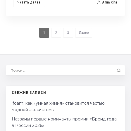
Читать далее
Anna Rina
1
2
3
Далее
СВЕЖИЕ ЗАПИСИ
ifoam: как «умная химия» становится частью
модной экосистемы
Названы первые номинанты премии «Бренд года
в России 2026»