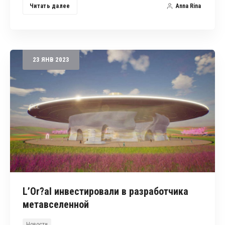
Читать далее
Anna Rina
23
ЯНВ
2023
L’Or?al инвестировали в разработчика
метавселенной
Новости