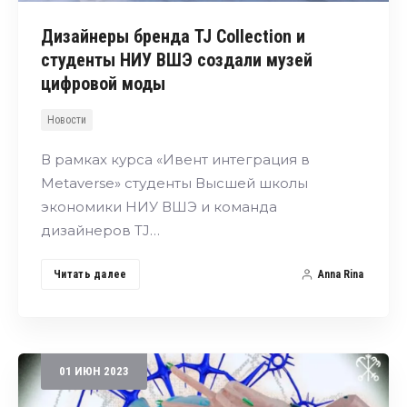
Дизайнеры бренда TJ Collection и
студенты НИУ ВШЭ создали музей
цифровой моды
Новости
В рамках курса «Ивент интеграция в
Metaverse» студенты Высшей школы
экономики НИУ ВШЭ и команда
дизайнеров TJ…
Читать далее
Anna Rina
01
ИЮН
2023