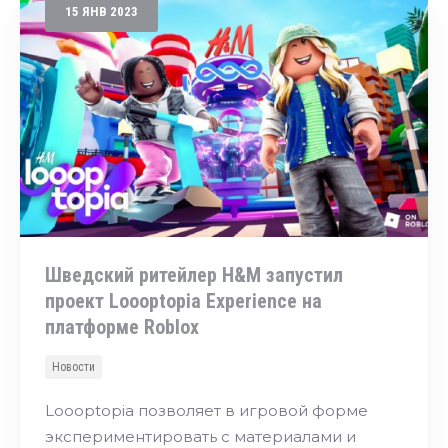
15
ЯНВ
2023
Шведский ритейлер H&M запустил
проект Loooptopia Experience на
платформе Roblox
Новости
Loooptopia позволяет в игровой форме
экспериментировать с материалами и