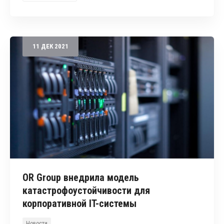
11
ДЕК
2021
OR Group внедрила модель
катастрофоустойчивости для
корпоративной IT-системы
Новости