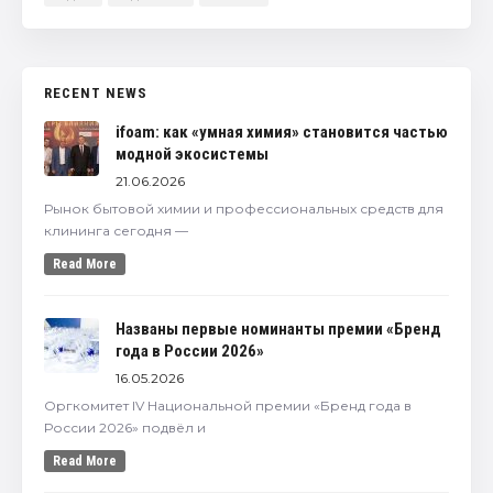
RECENT NEWS
ifoam: как «умная химия» становится частью
модной экосистемы
21.06.2026
Рынок бытовой химии и профессиональных средств для
клининга сегодня —
Read More
Названы первые номинанты премии «Бренд
года в России 2026»
16.05.2026
Оргкомитет IV Национальной премии «Бренд года в
России 2026» подвёл и
Read More