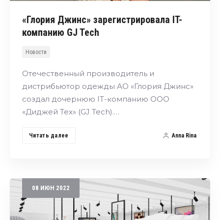
«Глория Джинс» зарегистрировала IT-
компанию GJ Tech
Новости
Отечественный производитель и
дистрибьютор одежды АО «Глория Джинс»
создал дочернюю IT-компанию ООО
«Диджей Тех» (GJ Tech).…
Читать далее
Anna Rina
08
ИЮН
2022