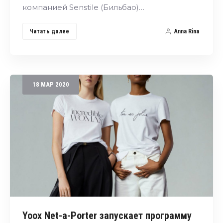
компанией Senstile (Бильбао)…
Читать далее
Anna Rina
18
МАР
2020
Yoox Net-a-Porter запускает программу