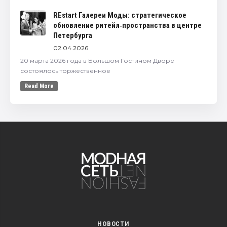
REstart Галереи Моды: стратегическое
обновление ритейл‑пространства в центре
Петербурга
02.04.2026
20 марта 2026 года в Большом Гостином Дворе
состоялось торжественное
Read More
НОВОСТИ