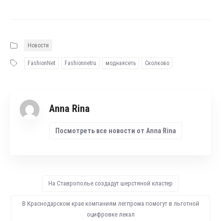
Новости
FashionNet
Fashionnetru
моднаясеть
Сколково
Anna Rina
Посмотреть все новости от Anna Rina
На Ставрополье создадут шерстяной кластер
В Краснодарском крае компаниям легпрома помогут в льготной
оцифровке лекал