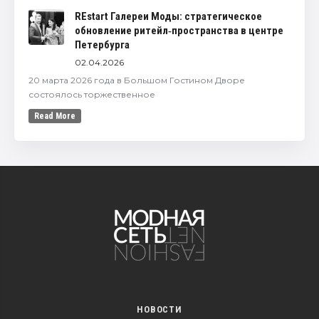
REstart Галереи Моды: стратегическое
обновление ритейл‑пространства в центре
Петербурга
02.04.2026
20 марта 2026 года в Большом Гостином Дворе
состоялось торжественное
Read More
НОВОСТИ