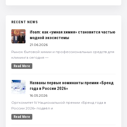
RECENT NEWS
ifoam: как «умная химия» становится частью
модной экосистемы
21.06.2026
Рынок бытовой химии и профессиональных средств для
клининга сегодня —
Read More
Названы первые номинанты премии «Бренд
года в России 2026»
16.05.2026
Оргкомитет IV Национальной премии «Бренд года в
России 2026» подвёл и
Read More