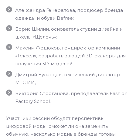
Александра Генералова, продюсер бренда
одежды и обуви Befree;
Борис Шилин, основатель студии дизайна и
школы «Щелочь»;
Максим Федюков, гендиректор компании
«Тексел», разрабатывающей 3D-сканеры для
получения 3D-моделей;
Дмитрий Буланцев, технический директор
МТС ИИ;
Виктория Строганова, преподаватель Fashion
Factory School.
Участники сессии обсудят перспективы
цифровой моды: сможет ли она заменить
обычную, насколько модные бренды готовы