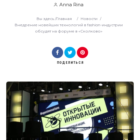
Anna Rina
Вы здесь /
Главная
/
Новости
/
Внедрение новейших технологий в fashion-индустрии
обсудят на форуме в «Сколково»
ПОДЕЛИТЬСЯ