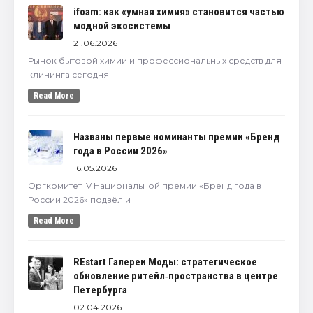
ifoam: как «умная химия» становится частью
модной экосистемы
21.06.2026
Рынок бытовой химии и профессиональных средств для
клининга сегодня —
Read More
Названы первые номинанты премии «Бренд
года в России 2026»
16.05.2026
Оргкомитет IV Национальной премии «Бренд года в
России 2026» подвёл и
Read More
REstart Галереи Моды: стратегическое
обновление ритейл‑пространства в центре
Петербурга
02.04.2026