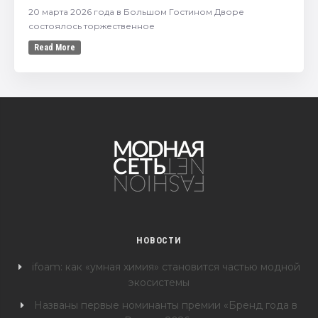
20 марта 2026 года в Большом Гостином Дворе
состоялось торжественное
Read More
НОВОСТИ
ifoam: как «умная химия» становится частью модной
экосистемы
Названы первые номинанты премии «Бренд года в