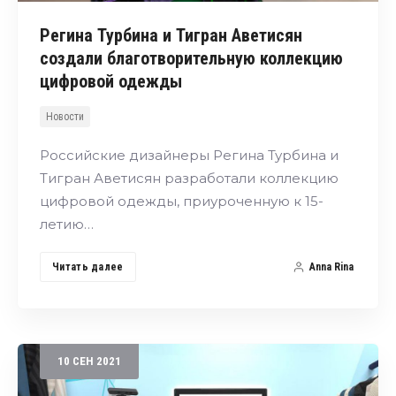
Регина Турбина и Тигран Аветисян
создали благотворительную коллекцию
цифровой одежды
Новости
Российские дизайнеры Регина Турбина и
Тигран Аветисян разработали коллекцию
цифровой одежды, приуроченную к 15-
летию…
Читать далее
Anna Rina
10
СЕН
2021