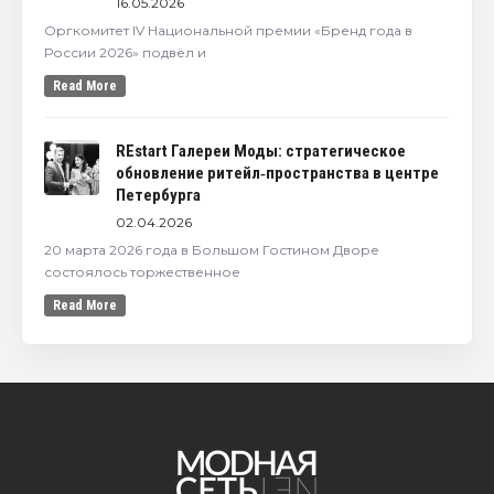
16.05.2026
Оргкомитет IV Национальной премии «Бренд года в
России 2026» подвёл и
Read More
REstart Галереи Моды: стратегическое
обновление ритейл‑пространства в центре
Петербурга
02.04.2026
20 марта 2026 года в Большом Гостином Дворе
состоялось торжественное
Read More