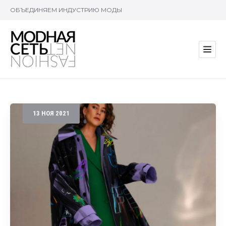
ОБЪЕДИНЯЕМ ИНДУСТРИЮ МОДЫ
13
НОЯ
2021