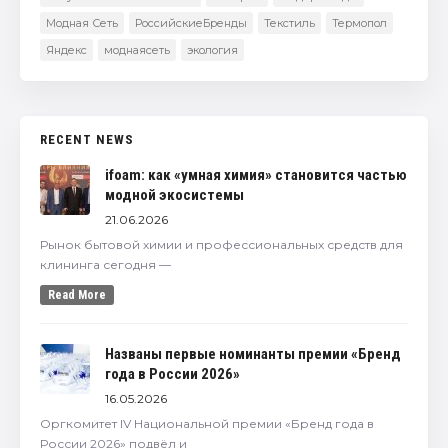
Модная Сеть
РоссийскиеБренды
Текстиль
Термопол
Яндекс
моднаясеть
экология
RECENT NEWS
ifoam: как «умная химия» становится частью
модной экосистемы
21.06.2026
Рынок бытовой химии и профессиональных средств для
клининга сегодня —
Read More
Названы первые номинанты премии «Бренд
года в России 2026»
16.05.2026
Оргкомитет IV Национальной премии «Бренд года в
России 2026» подвёл и