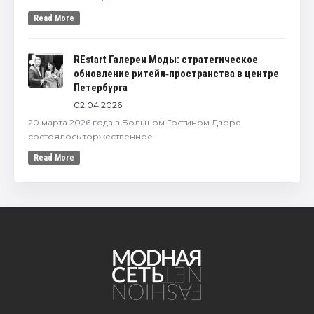
Read More
REstart Галереи Моды: стратегическое
обновление ритейл‑пространства в центре
Петербурга
02.04.2026
20 марта 2026 года в Большом Гостином Дворе
состоялось торжественное
Read More