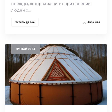
одежды, которая защитит при падении
людей с…
Читать далее
Anna Rina
09
МАЙ
2024