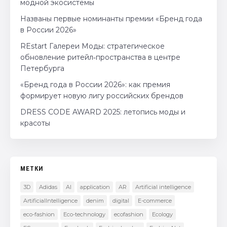
модной экосистемы
Названы первые номинанты премии «Бренд года
в России 2026»
REstart Галереи Моды: стратегическое
обновление ритейл‑пространства в центре
Петербурга
«Бренд года в России 2026»: как премия
формирует новую лигу российских брендов
DRESS CODE AWARD 2025: летопись моды и
красоты
МЕТКИ
3D
Adidas
AI
application
AR
Artificial intelligence
ArtificialIntelligence
denim
digital
E-commerce
eco-fashion
Eco-technology
ecofashion
Ecology