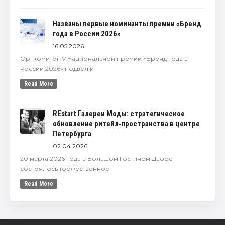
Названы первые номинанты премии «Бренд
года в России 2026»
16.05.2026
Оргкомитет IV Национальной премии «Бренд года в
России 2026» подвёл и
Read More
REstart Галереи Моды: стратегическое
обновление ритейл‑пространства в центре
Петербурга
02.04.2026
20 марта 2026 года в Большом Гостином Дворе
состоялось торжественное
Read More