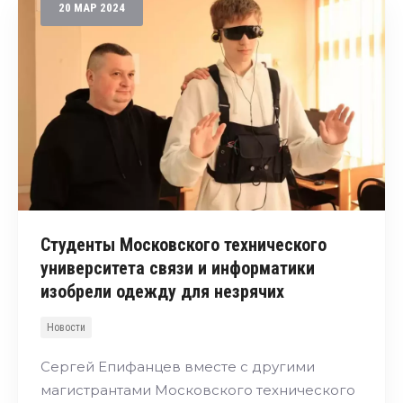
20
МАР
2024
Студенты Московского технического
университета связи и информатики
изобрели одежду для незрячих
Новости
Сергей Епифанцев вместе с другими
магистрантами Московского технического