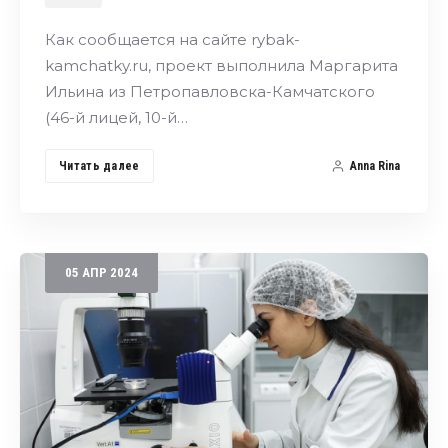
Как сообщается на сайте rybak-
kamchatky.ru, проект выполнила Маргарита
Ильина из Петропавловска-Камчатского
(46-й лицей, 10-й…
Читать далее
Anna Rina
05
АПР
2024