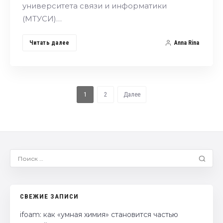
университета связи и информатики
(МТУСИ)…
Читать далее
Anna Rina
1
2
Далее
СВЕЖИЕ ЗАПИСИ
ifoam: как «умная химия» становится частью