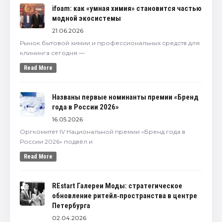
ifoam: как «умная химия» становится частью
модной экосистемы
21.06.2026
Рынок бытовой химии и профессиональных средств для
клининга сегодня —
Read More
Названы первые номинанты премии «Бренд
года в России 2026»
16.05.2026
Оргкомитет IV Национальной премии «Бренд года в
России 2026» подвёл и
Read More
REstart Галереи Моды: стратегическое
обновление ритейл‑пространства в центре
Петербурга
02.04.2026