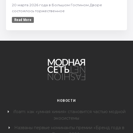
20 марта 2026 года в Большом Гостином Дворе
состоялось торжественное
Read More
НОВОСТИ
ifoam: как «умная химия» становится частью модной
экосистемы
Названы первые номинанты премии «Бренд года в