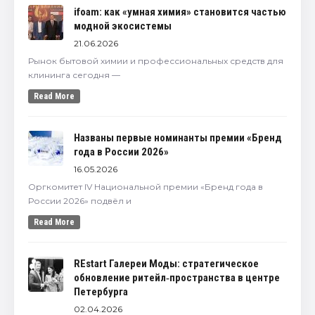
ifoam: как «умная химия» становится частью
модной экосистемы
21.06.2026
Рынок бытовой химии и профессиональных средств для
клининга сегодня —
Read More
Названы первые номинанты премии «Бренд
года в России 2026»
16.05.2026
Оргкомитет IV Национальной премии «Бренд года в
России 2026» подвёл и
Read More
REstart Галереи Моды: стратегическое
обновление ритейл‑пространства в центре
Петербурга
02.04.2026