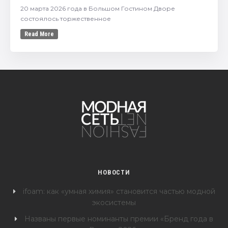
20 марта 2026 года в Большом Гостином Дворе
состоялось торжественное
Read More
НОВОСТИ
ifoam: как «умная химия» становится частью модной
экосистемы
Названы первые номинанты премии «Бренд года в