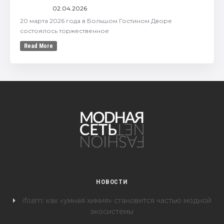
02.04.2026
20 марта 2026 года в Большом Гостином Дворе
состоялось торжественное
Read More
НОВОСТИ
ifoam: как «умная химия» становится частью модной
экосистемы