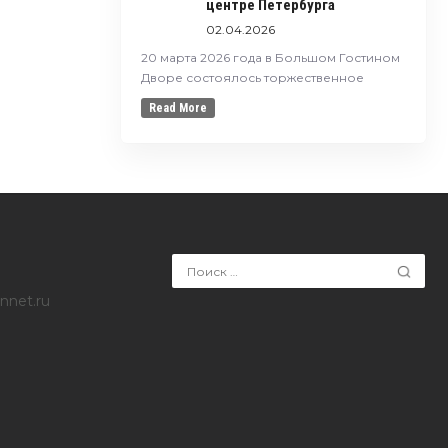
центре Петербурга
02.04.2026
20 марта 2026 года в Большом Гостином
Дворе состоялось торжественное
Read More
nnet.ru