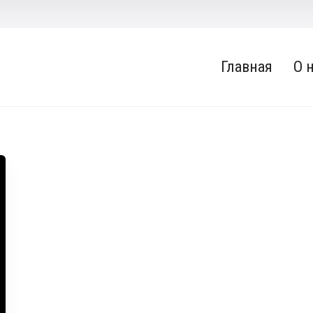
Главная
О 