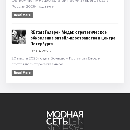
Оргкомитет IV Национальной премии «Бренд года в
России 2026» подвёл и
Read More
REstart Галереи Моды: стратегическое
обновление ритейл‑пространства в центре
Петербурга
02.04.2026
20 марта 2026 года в Большом Гостином Дворе
состоялось торжественное
Read More