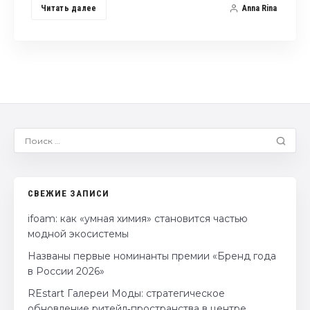
Читать далее
Anna Rina
СВЕЖИЕ ЗАПИСИ
ifoam: как «умная химия» становится частью
модной экосистемы
Названы первые номинанты премии «Бренд года
в России 2026»
REstart Галереи Моды: стратегическое
обновление ритейл‑пространства в центре