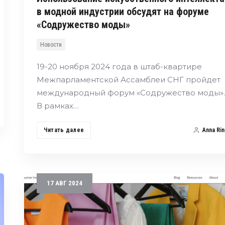
в модной индустрии обсудят на форуме
«Содружество моды»
Новости
19-20 ноября 2024 года в штаб-квартире
Межпарламентской Ассамблеи СНГ пройдет
международный форум «Содружество моды».
В рамках…
Читать далее
Anna Rin
17
АВГ
2024