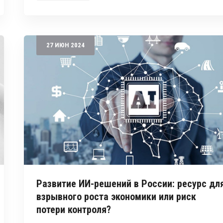
27
ИЮН
2024
Развитие ИИ-решений в России: ресурс дл
взрывного роста экономики или риск
потери контроля?