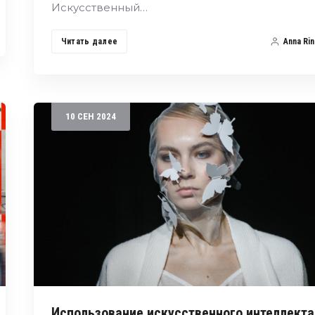
Искусственный…
Читать далее
Anna Rin
10
СЕН
2024
Использование искусственного интеллекта