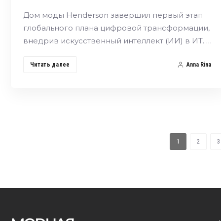
Дом моды Henderson завершил первый этап
глобального плана цифровой трансформации,
внедрив искусственный интеллект (ИИ) в ИТ. …
Читать далее
Anna Rina
1
2
3