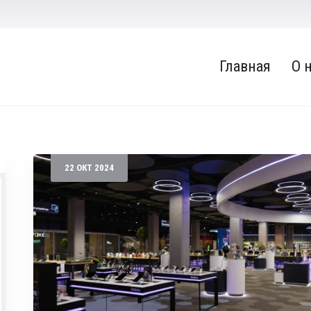
Главная
О 
22
ОКТ
2024