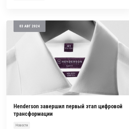
03
АВГ
2024
Henderson завершил первый этап цифровой
трансформации
Новости