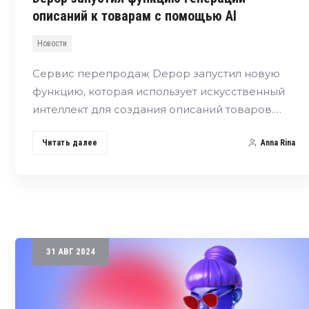
описаний к товарам c помощью AI
Новости
Сервис перепродаж Depop запустил новую
функцию, которая использует искусственный
интеллект для создания описаний товаров.…
Читать далее
Anna Rina
31
АВГ
2024