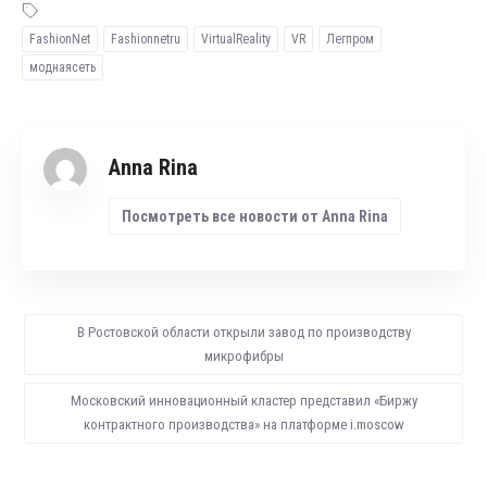
FashionNet
Fashionnetru
VirtualReality
VR
Легпром
моднаясеть
Anna Rina
Посмотреть все новости от Anna Rina
В Ростовской области открыли завод по производству
микрофибры
Московский инновационный кластер представил «Биржу
контрактного производства» на платформе i.moscow