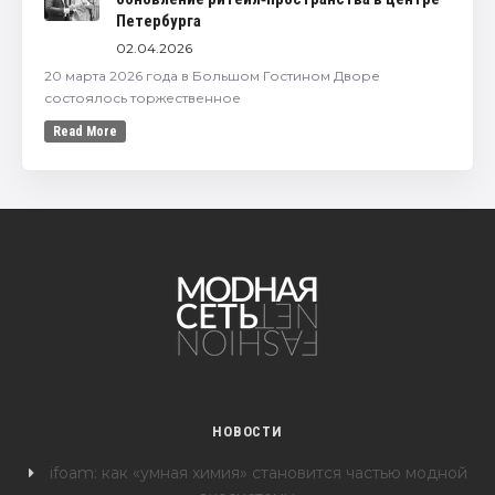
Петербурга
02.04.2026
20 марта 2026 года в Большом Гостином Дворе
состоялось торжественное
Read More
НОВОСТИ
ifoam: как «умная химия» становится частью модной