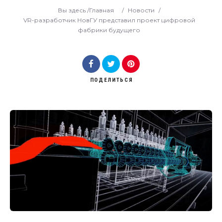
Вы здесь /
Главная
/
Новости
/
VR-разработчик НовГУ представил проект цифровой
фабрики будущего
ПОДЕЛИТЬСЯ