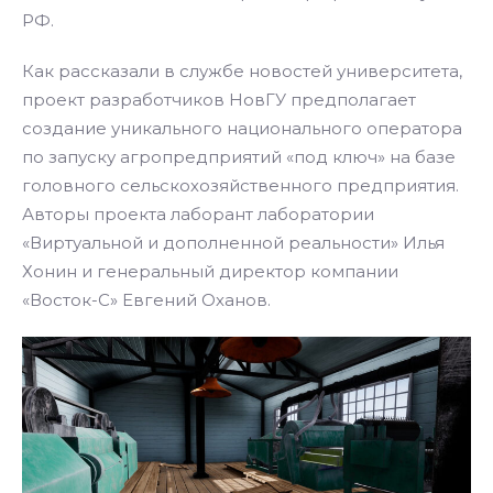
РФ.
Как рассказали в службе новостей университета,
проект разработчиков НовГУ предполагает
создание уникального национального оператора
по запуску агропредприятий «под ключ» на базе
головного сельскохозяйственного предприятия.
Авторы проекта лаборант лаборатории
«Виртуальной и дополненной реальности» Илья
Хонин и генеральный директор компании
«Восток-С» Евгений Оханов.