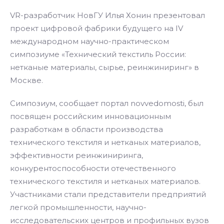
VR-разработчик НовГУ Илья Хонин презентовал
проект цифровой фабрики будущего на IV
международном научно-практическом
симпозиуме «Технический текстиль России:
нетканые материалы, сырье, реинжиниринг» в
Москве.
Симпозиум, сообщает портал novvedomosti, был
посвящен российским инновационным
разработкам в области производства
технического текстиля и нетканых материалов,
эффективности реинжиниринга,
конкурентоспособности отечественного
технического текстиля и нетканых материалов.
Участниками стали представители предприятий
легкой промышленности, научно-
исследовательских центров и профильных вузов