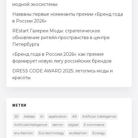
модной экосистемы
Названы первые номинанты премии «Бренд года
в России 2026»
REstart Галереи Моды: стратегическое
обновление ритейл‑пространства в центре
Петербурга
«Бренд года в России 2026»: как премия
формирует новую лигу российских брендов
DRESS CODE AWARD 2025: летопись моды и
красоты
МЕТКИ
3D
Adidas
AI
application
AR
Artificial intelligence
ArtificialIntelligence
denim
digital
E-commerce
eco-fashion
Eco-technology
ecofashion
Ecology