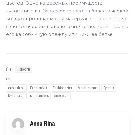
цветов. Одно из весомых преимуществ
купальника из Pyratex основано на более высокой
воздухопроницаемости материала по сравнению
с синтетическими аналогами, что позволит носить
его как обычную одежду или нижнее белье.
Новости
ecofashion
FashionNet
Fashionnetru
MaraHoffman
Pyratex
Купальник
моднаясеть
экология
Anna Rina