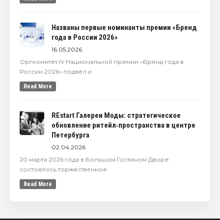
Названы первые номинанты премии «Бренд
года в России 2026»
16.05.2026
Оргкомитет IV Национальной премии «Бренд года в
России 2026» подвёл и
Read More
REstart Галереи Моды: стратегическое
обновление ритейл‑пространства в центре
Петербурга
02.04.2026
20 марта 2026 года в Большом Гостином Дворе
состоялось торжественное
Read More