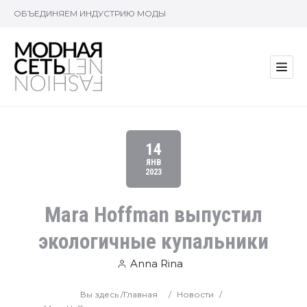
ОБЪЕДИНЯЕМ ИНДУСТРИЮ МОДЫ
14
ЯНВ
2023
Mara Hoffman выпустил
экологичные купальники
Anna Rina
Вы здесь /
Главная
/
Новости
/