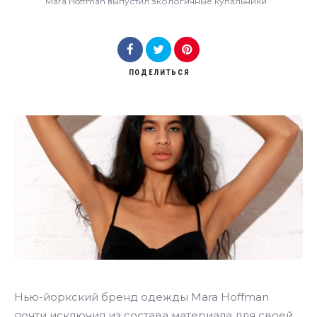
Mara Hoffman выпустил экологичные купальники
ПОДЕЛИТЬСЯ
Нью-йоркский бренд одежды Mara Hoffman
почти исключил из состава материала для своей