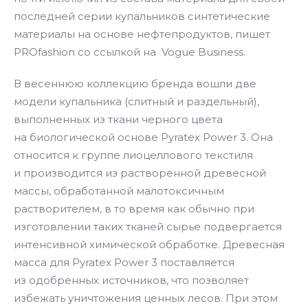
последней серии купальников синтетические
материалы на основе нефтепродуктов, пишет
PROfashion со ссылкой на Vogue Business.
В весеннюю коллекцию бренда вошли две
модели купальника (слитный и раздельный),
выполненных из ткани черного цвета
на биологической основе Pyratex Power 3. Она
относится к группе лиоцеллового текстиля
и производится из растворенной древесной
массы, обработанной малотоксичным
растворителем, в то время как обычно при
изготовлении таких тканей сырье подвергается
интенсивной химической обработке. Древесная
масса для Pyratex Power 3 поставляется
из одобренных источников, что позволяет
избежать уничтожения ценных лесов. При этом