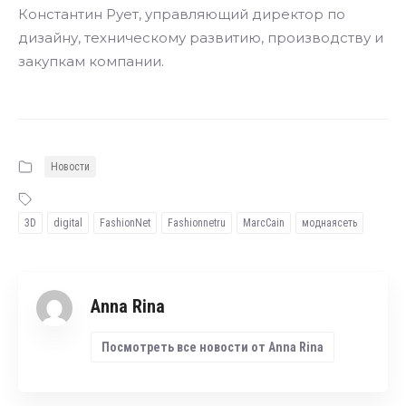
Константин Рует, управляющий директор по
дизайну, техническому развитию, производству и
закупкам компании.
Новости
3D
digital
FashionNet
Fashionnetru
MarcCain
моднаясеть
Anna Rina
Посмотреть все новости от Anna Rina