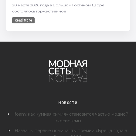
20 марта 2026 года в Большом Гостином Дворе
состоялось торжественное
Read More
НОВОСТИ
ifoam: как «умная химия» становится частью модной
экосистемы
Названы первые номинанты премии «Бренд года в