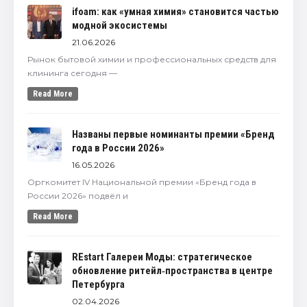
ifoam: как «умная химия» становится частью
модной экосистемы
21.06.2026
Рынок бытовой химии и профессиональных средств для
клининга сегодня —
Read More
Названы первые номинанты премии «Бренд
года в России 2026»
16.05.2026
Оргкомитет IV Национальной премии «Бренд года в
России 2026» подвёл и
Read More
REstart Галереи Моды: стратегическое
обновление ритейл‑пространства в центре
Петербурга
02.04.2026