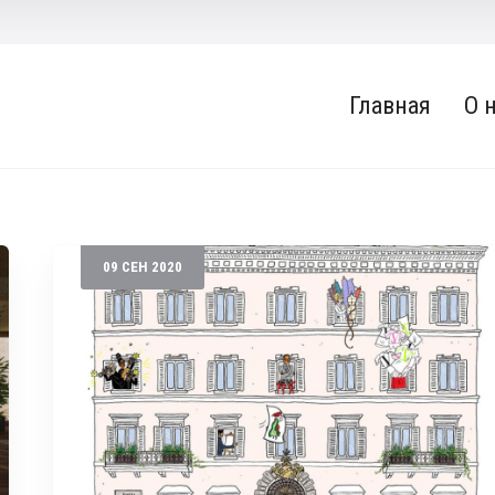
Главная
О 
09
СЕН
2020