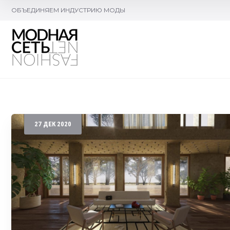
ОБЪЕДИНЯЕМ ИНДУСТРИЮ МОДЫ
27
ДЕК
2020