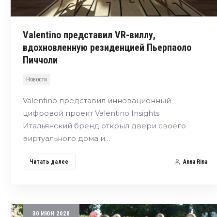
Valentino представил VR-виллу,
вдохновленную резиденцией Пьерпаоло
Пиччоли
Новости
Valentino представил инновационный
цифровой проект Valentino Insights.
Итальянский бренд открыл двери своего
виртуального дома и…
Читать далее
Anna Rina
30
ИЮН
2020