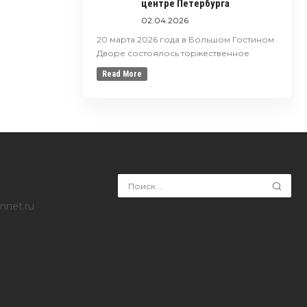
центре Петербурга
02.04.2026
20 марта 2026 года в Большом Гостином
Дворе состоялось торжественное
Read More
nnet.ru