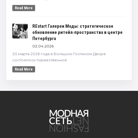
Read More
REstart Галереи Моды: стратегическое
обновление ритейл‑пространства в центре
Петербурга
02.04.2026
20 марта 2026 года в Большом Гостином Дворе
состоялось торжественное
Read More