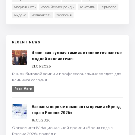
Модная Сеть
РоссийскиеБренды
Текстиль
Термопол
Яндекс
моднаясеть
экология
RECENT NEWS
ifoam: как «умная химия» становится частью
модной экосистемы
21.06.2026
Рынок бытовой химии и профессиональных средств для
клининга сегодня —
Read More
Названы первые номинанты премии «Бренд
года в России 2026»
16.05.2026
Оргкомитет IV Национальной премии «Бренд года в
России 2026» подвёл и