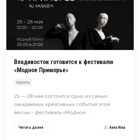
Владивосток готовится к фестивалю
«Модное Приморье»
Новости
25 — 28 мая состоится одно из самых
ожидаемых креативных событий этой
весны – фестиваль «Модное…
Читать далее
Anna Rina