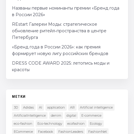
Названы первые номинанты премии «Бренд года
в России 2026»
REstart Галереи Моды: стратегическое
обновление ритейл‑пространства в центре
Петербурга
«Бренд года в России 2026»: как премия
формирует новую лигу российских брендов
DRESS CODE AWARD 2025: летопись моды и
красоты
МЕТКИ
3D
Adidas
AI
application
AR
Artificial intelligence
ArtificialIntelligence
denim
digital
E-commerce
eco-fashion
Eco-technology
ecofashion
Ecology
ECommerce
Facebook
FashionLeaders
FashionNet