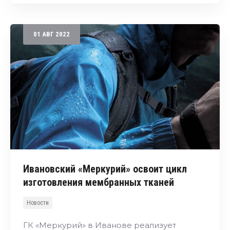
01
АВГ
2022
Ивановский «Меркурий» освоит цикл
изготовления мембранных тканей
Новости
ГК «Меркурий» в Иванове реализует