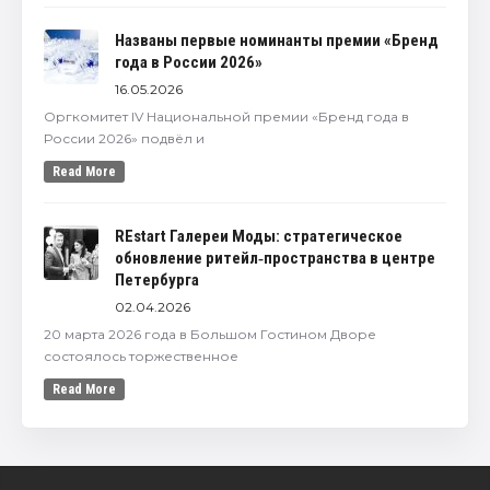
Названы первые номинанты премии «Бренд
года в России 2026»
16.05.2026
Оргкомитет IV Национальной премии «Бренд года в
России 2026» подвёл и
Read More
REstart Галереи Моды: стратегическое
обновление ритейл‑пространства в центре
Петербурга
02.04.2026
20 марта 2026 года в Большом Гостином Дворе
состоялось торжественное
Read More