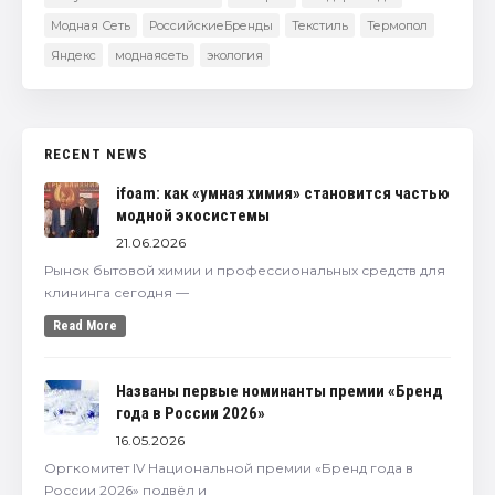
Модная Сеть
РоссийскиеБренды
Текстиль
Термопол
Яндекс
моднаясеть
экология
RECENT NEWS
ifoam: как «умная химия» становится частью
модной экосистемы
21.06.2026
Рынок бытовой химии и профессиональных средств для
клининга сегодня —
Read More
Названы первые номинанты премии «Бренд
года в России 2026»
16.05.2026
Оргкомитет IV Национальной премии «Бренд года в
России 2026» подвёл и