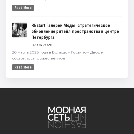
Read More
REstart Галереи Моды: стратегическое
обновление ритейл‑пространства в центре
Петербурга
02.04.2026
20 марта 2026 года в Большом Гостином Дворе
состоялось торжественное
Read More