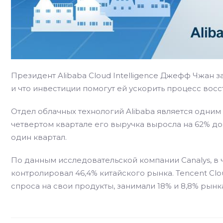
Президент Alibaba Cloud Intelligence Джефф Чжан за
и что инвестиции помогут ей ускорить процесс вос
Отдел облачных технологий Alibaba является одним
четвертом квартале его выручка выросла на 62% до
один квартал.
По данным исследовательской компании Canalys, в 
контролировал 46,4% китайского рынка. Tencent Clo
спроса на свои продукты, занимали 18% и 8,8% рынк