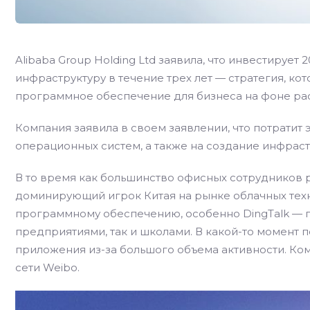
Alibaba Group Holding Ltd заявила, что инвестируе
инфраструктуру в течение трех лет — стратегия, ко
программное обеспечение для бизнеса на фоне ра
Компания заявила в своем заявлении, что потратит
операционных систем, а также на создание инфраст
В то время как большинство офисных сотрудников р
доминирующий игрок Китая на рынке облачных тех
программному обеспечению, особенно DingTalk — п
предприятиями, так и школами. В какой-то момент 
приложения из-за большого объема активности. Ко
сети Weibo.