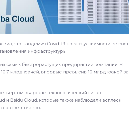
явил, что пандемия Covid-19 показа уязвимости ее сис
становления инфраструктуры.
 из самых быстрорастущих предприятий компании. В
 10,7 млрд юаней, впервые превысив 10 млрд юаней за
четвертом квартале технологический гигант
ud и Baidu Cloud, которые также наблюдали всплеск
а соответственно.