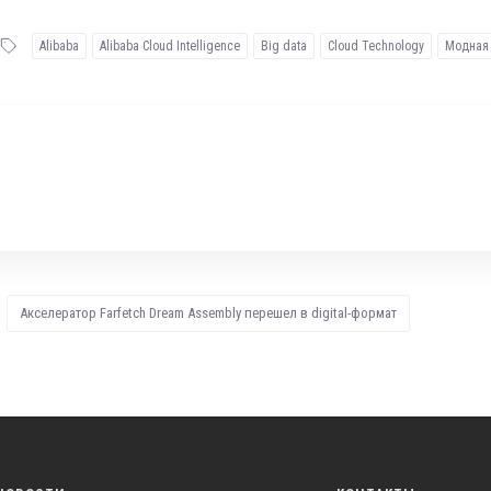
Alibaba
Alibaba Cloud Intelligence
Big data
Cloud Technology
Модная 
Акселератор Farfetch Dream Assembly перешел в digital-формат