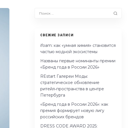
СВЕЖИЕ ЗАПИСИ
ifoam: как «умная химия» становится
частью модной экосистемы
Названы первые номинанты премии
«Бренд года в России 2026»
REstart Галереи Моды:
стратегическое обновление
ритейл‑пространства в центре
Петербурга
«Бренд года в России 2026»: как
премия формирует новую лигу
российских брендов
DRESS CODE AWARD 2025: