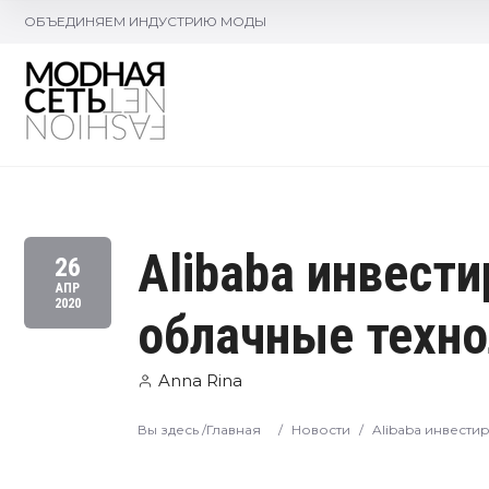
ОБЪЕДИНЯЕМ ИНДУСТРИЮ МОДЫ
Alibaba инвест
26
АПР
2020
облачные техно
Anna Rina
Вы здесь /
Главная
/
Новости
/
Alibaba инвести